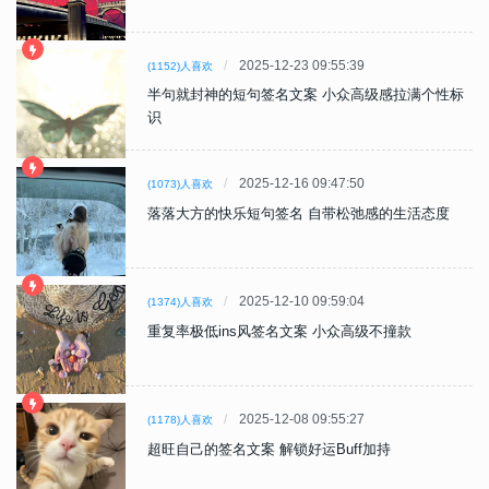
2025-12-23 09:55:39
(1152)人喜欢
半句就封神的短句签名文案 小众高级感拉满个性标
识
2025-12-16 09:47:50
(1073)人喜欢
落落大方的快乐短句签名 自带松弛感的生活态度
2025-12-10 09:59:04
(1374)人喜欢
重复率极低ins风签名文案 小众高级不撞款
2025-12-08 09:55:27
(1178)人喜欢
超旺自己的签名文案 解锁好运Buff加持