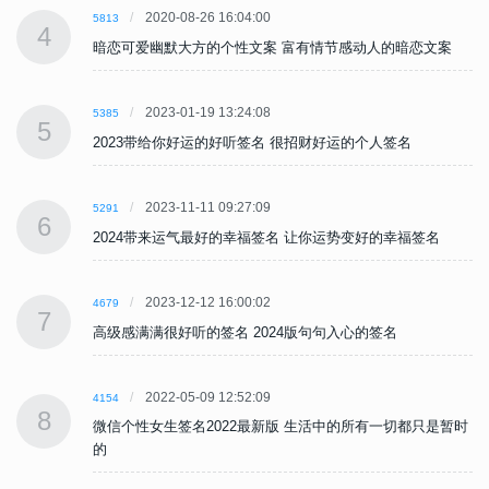
2020-08-26 16:04:00
5813
4
暗恋可爱幽默大方的个性文案 富有情节感动人的暗恋文案
2023-01-19 13:24:08
5385
5
2023带给你好运的好听签名 很招财好运的个人签名
2023-11-11 09:27:09
5291
6
2024带来运气最好的幸福签名 让你运势变好的幸福签名
2023-12-12 16:00:02
4679
7
高级感满满很好听的签名 2024版句句入心的签名
2022-05-09 12:52:09
4154
8
时
微信个性女生签名2022最新版 生活中的所有一切都只是暂时
的