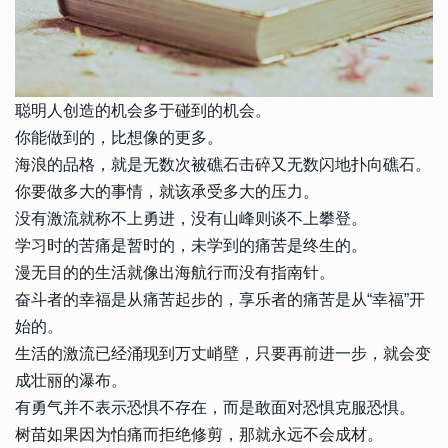
聪明人创造的机会多于碰到的机会。
你能做到的，比想像的更多。
海浪的品格，就是无数次被礁石击碎又无数闪地扑向礁石。
你要做多大的事情，就该承受多大的压力。
没有激流就称不上勇进，没有山峰则谈不上攀登。
学习时的苦痛是暂时的，未学到的痛苦是终生的。
漫无目的的生活就像出海航行而没有指南针。
奋斗者的幸福是从痛苦起步的，享乐者的痛苦是从“幸福”开
始的。
生活的激流已经涌现到万丈峭壁，只要再前进一步，就会变
成壮丽的瀑布。
有勇气并不表示恐惧不存在，而是敢面对恐惧克服恐惧。
树苗如果因为怕痛而拒绝修剪，那就永远不会成材。