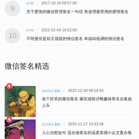
2017-10-16 09:57:00
3730
9
关于爱情的微信哲理签名一句话 有道理最受用的爱情签名
2021-02-04 16:52:00
3724
10
不明显但是却又很甜的情侣签名 幸福却低调的情侣签名
微信签名精选
2025-12-30 09:19:45
(1420)人喜欢
改个好笑的微信签名 爆笑搞怪沙雕趣味签名合集超
上头
2025-12-27 10:33:38
(1128)人喜欢
入心治愈短句 适合做签名的温柔质感小众文案合集