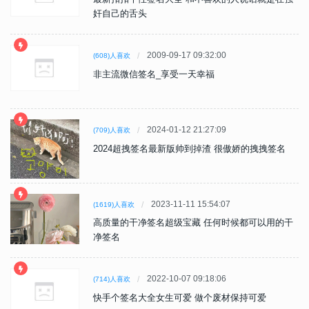
奸自己的舌头
2009-09-17 09:32:00
(608)人喜欢
非主流微信签名_享受一天幸福
2024-01-12 21:27:09
(709)人喜欢
2024超拽签名最新版帅到掉渣 很傲娇的拽拽签名
2023-11-11 15:54:07
(1619)人喜欢
高质量的干净签名超级宝藏 任何时候都可以用的干
净签名
2022-10-07 09:18:06
(714)人喜欢
快手个签名大全女生可爱 做个废材保持可爱