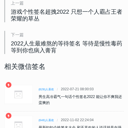
上一篇
游戏个性签名超拽2022 只想一个人霸占王者
荣耀的草丛
下一篇
2022人生最难熬的等待签名 等待是慢性毒药
等到你也病入膏肓
相关微信签名
2022-07-21 08:00:03
(629)人喜欢
男生高冷霸气一句话个性签名2022 能让你不爽我还
蛮爽的
2022-11-02 22:24:04
(646)人喜欢
最新扣扣个性签名大全 和不喜欢的人说话就是在强