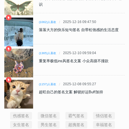
识
2025-12-16 09:47:50
(1062)人喜欢
落落大方的快乐短句签名 自带松弛感的生活态度
2025-12-10 09:59:04
(1365)人喜欢
重复率极低ins风签名文案 小众高级不撞款
2025-12-08 09:55:27
(1157)人喜欢
超旺自己的签名文案 解锁好运Buff加持
伤感签名
微信签名
霸气签名
情侣签名
女生签名
男生签名
超拽签名
幸福签名