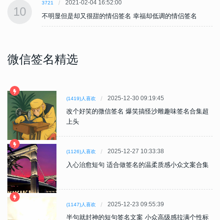
2021-02-04 16:52:00
3721
10
不明显但是却又很甜的情侣签名 幸福却低调的情侣签名
微信签名精选
2025-12-30 09:19:45
(1419)人喜欢
改个好笑的微信签名 爆笑搞怪沙雕趣味签名合集超
上头
2025-12-27 10:33:38
(1126)人喜欢
入心治愈短句 适合做签名的温柔质感小众文案合集
2025-12-23 09:55:39
(1147)人喜欢
半句就封神的短句签名文案 小众高级感拉满个性标