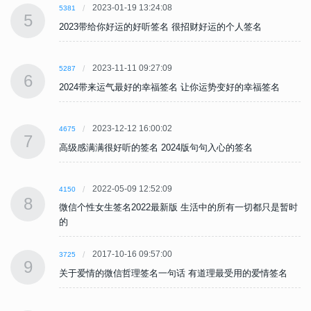
2023-01-19 13:24:08
5381
5
2023带给你好运的好听签名 很招财好运的个人签名
2023-11-11 09:27:09
5287
6
2024带来运气最好的幸福签名 让你运势变好的幸福签名
2023-12-12 16:00:02
4675
7
高级感满满很好听的签名 2024版句句入心的签名
2022-05-09 12:52:09
4150
8
时
微信个性女生签名2022最新版 生活中的所有一切都只是暂时
的
2017-10-16 09:57:00
3725
9
关于爱情的微信哲理签名一句话 有道理最受用的爱情签名