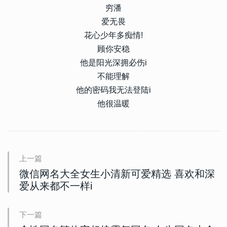
穷潘
爱无畏
花心少年多痴情!
顾你安稳
他是阳光深拥必伤i
不能理解
他的密码我无法登陆i
他很温暖
上一篇
微信网名大全女生小清新可爱精选 喜欢和深
爱从来都不一样i
下一篇