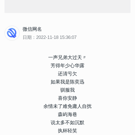
微信网名
日期：2022-11-18 15:36:07
一声兄弟大过天〃
芳得年少心华露
还清亏欠
如果我是陈奕迅
驯服我
喜你安静
余情未了难免庸人自扰
森屿海巷
说太多不如沉默
执杯轻笑