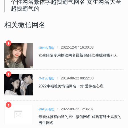
个性网名繁体字超拽霸气网名 女生网名大全
超拽霸气的
相关微信网名
2022-12-07 16:30:03
(584)人喜欢
女生陌陌专用撩汉网名最新 陌陌女生昵称吸引人
2019-08-22 09:22:00
(747)人喜欢
2022幸福唯美情侣网名一对 爱你在心底
2022-09-22 12:36:07
(692)人喜欢
最新优雅有内涵的男生微信网名 成熟有绅士风度的
男生网名