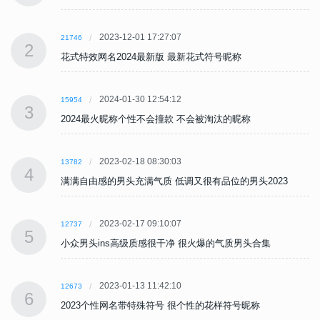
2023-12-01 17:27:07
21746
2
花式特效网名2024最新版 最新花式符号昵称
2024-01-30 12:54:12
15954
3
2024最火昵称个性不会撞款 不会被淘汰的昵称
2023-02-18 08:30:03
13782
4
满满自由感的男头充满气质 低调又很有品位的男头2023
2023-02-17 09:10:07
12737
5
小众男头ins高级质感很干净 很火爆的气质男头合集
2023-01-13 11:42:10
12673
6
2023个性网名带特殊符号 很个性的花样符号昵称