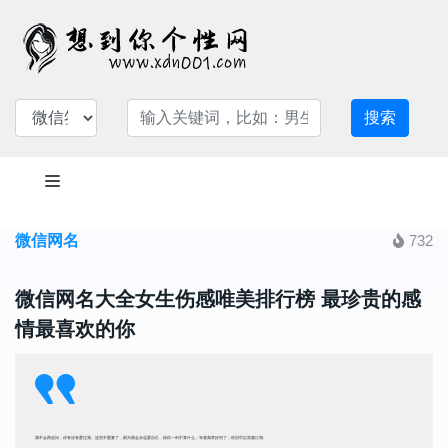
搜索
微信网名
732
微信网名大全女生伤感唯美排行榜 最珍贵的感
情最喜欢的你
我不会再追问，你有没有爱过我。这些不重要了，因为我会永远爱自己，挨你一剑不算什么，等着我养好伤了，依旧可以笑傲江湖。