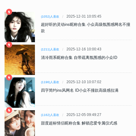
2025-12-31 10:05:45
(1052)人喜欢
超好听的灵动ins昵称合集 小众高级氛围感网名不撞
款
2025-12-16 10:00:43
(1211)人喜欢
清冷雨系昵称合集 自带疏离氛围感的小众ID
2025-12-10 10:07:02
(1196)人喜欢
四字简约ins风网名 ID小众不撞款高级感拉满
2025-12-05 09:49:27
(1162)人喜欢
甜度超标情侣昵称合集 解锁恋爱专属仪式感