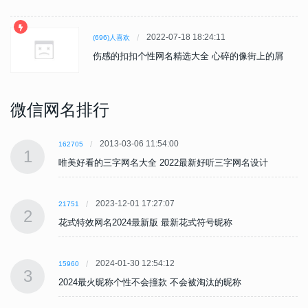
2022-07-18 18:24:11
(696)人喜欢
伤感的扣扣个性网名精选大全 心碎的像街上的屑
微信网名排行
2013-03-06 11:54:00
162705
1
唯美好看的三字网名大全 2022最新好听三字网名设计
2023-12-01 17:27:07
21751
2
花式特效网名2024最新版 最新花式符号昵称
2024-01-30 12:54:12
15960
3
2024最火昵称个性不会撞款 不会被淘汰的昵称