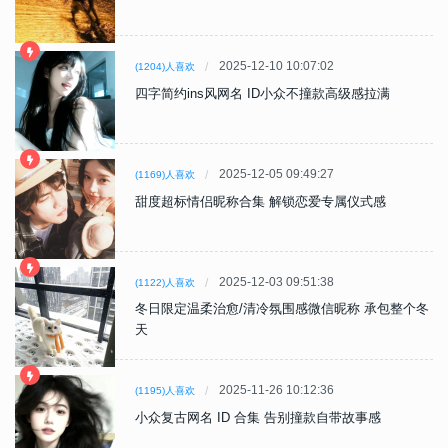
2025-12-10 10:07:02
(1204)人喜欢
四字简约ins风网名 ID小众不撞款高级感拉满
2025-12-05 09:49:27
(1169)人喜欢
甜度超标情侣昵称合集 解锁恋爱专属仪式感
2025-12-03 09:51:38
(1122)人喜欢
冬日限定温柔治愈/清冷氛围感微信昵称 承包整个冬
天
2025-11-26 10:12:36
(1195)人喜欢
小众复古网名 ID 合集 告别撞款自带故事感