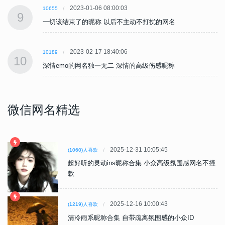
2023-01-06 08:00:03
10655
9
一切该结束了的昵称 以后不主动不打扰的网名
2023-02-17 18:40:06
10189
10
深情emo的网名独一无二 深情的高级伤感昵称
微信网名精选
2025-12-31 10:05:45
(1060)人喜欢
超好听的灵动ins昵称合集 小众高级氛围感网名不撞
款
2025-12-16 10:00:43
(1219)人喜欢
清冷雨系昵称合集 自带疏离氛围感的小众ID