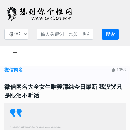
搜索
微信网名
1058
微信网名大全女生唯美清纯今日最新 我没哭只
是眼泪不听话
到现在才知道原来和我分手你还是在怪我，我庆幸我当时选择离开。以后我会好好的，过得比你好。