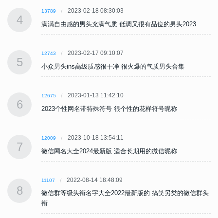
2023-02-18 08:30:03
13789
4
满满自由感的男头充满气质 低调又很有品位的男头2023
2023-02-17 09:10:07
12743
5
小众男头ins高级质感很干净 很火爆的气质男头合集
2023-01-13 11:42:10
12675
6
2023个性网名带特殊符号 很个性的花样符号昵称
2023-10-18 13:54:11
12009
7
微信网名大全2024最新版 适合长期用的微信昵称
2022-08-14 18:48:09
11107
8
头
微信群等级头衔名字大全2022最新版的 搞笑另类的微信群头
衔