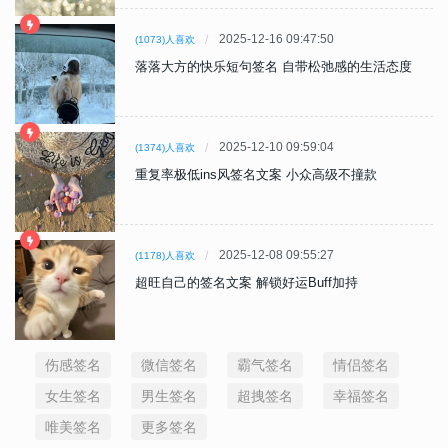
2025-12-16 09:47:50
(1073)人喜欢
落落大方的快乐短句签名 自带松弛感的生活态度
2025-12-10 09:59:04
(1374)人喜欢
重复率极低ins风签名文案 小众高级不撞款
2025-12-08 09:55:27
(1178)人喜欢
超旺自己的签名文案 解锁好运Buff加持
伤感签名
微信签名
霸气签名
情侣签名
女生签名
男生签名
超拽签名
幸福签名
唯美签名
更多签名