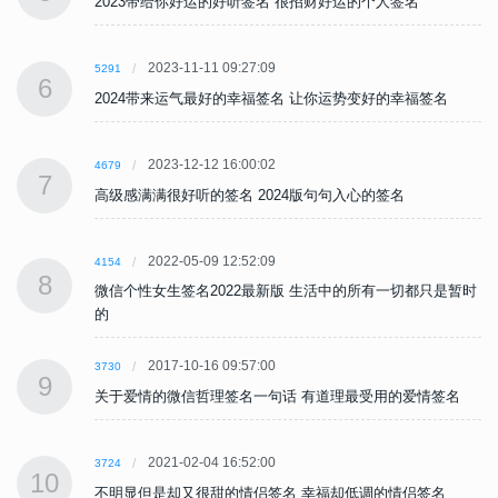
2023带给你好运的好听签名 很招财好运的个人签名
2023-11-11 09:27:09
5291
6
2024带来运气最好的幸福签名 让你运势变好的幸福签名
2023-12-12 16:00:02
4679
7
高级感满满很好听的签名 2024版句句入心的签名
2022-05-09 12:52:09
4154
8
时
微信个性女生签名2022最新版 生活中的所有一切都只是暂时
的
2017-10-16 09:57:00
3730
9
关于爱情的微信哲理签名一句话 有道理最受用的爱情签名
2021-02-04 16:52:00
3724
10
不明显但是却又很甜的情侣签名 幸福却低调的情侣签名