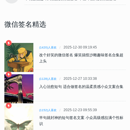
微信签名精选
2025-12-30 09:19:45
(1420)人喜欢
改个好笑的微信签名 爆笑搞怪沙雕趣味签名合集超
上头
2025-12-27 10:33:38
(1128)人喜欢
入心治愈短句 适合做签名的温柔质感小众文案合集
2025-12-23 09:55:39
(1152)人喜欢
半句就封神的短句签名文案 小众高级感拉满个性标
识