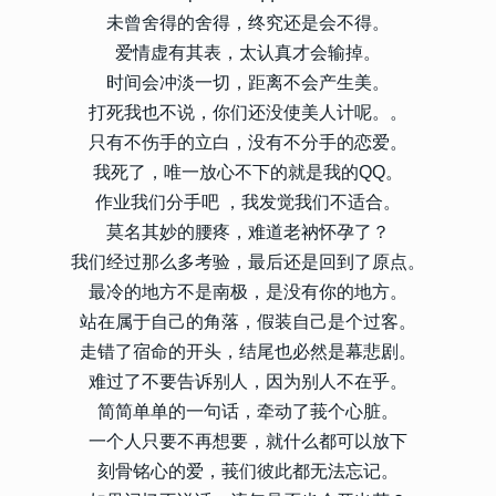
未曾舍得的舍得，终究还是会不得。
爱情虚有其表，太认真才会输掉。
时间会冲淡一切，距离不会产生美。
打死我也不说，你们还没使美人计呢。。
只有不伤手的立白，没有不分手的恋爱。
我死了，唯一放心不下的就是我的QQ。
作业我们分手吧 ，我发觉我们不适合。
莫名其妙的腰疼，难道老衲怀孕了？
我们经过那么多考验，最后还是回到了原点。
最冷的地方不是南极，是没有你的地方。
站在属于自己的角落，假装自己是个过客。
走错了宿命的开头，结尾也必然是幕悲剧。
难过了不要告诉别人，因为别人不在乎。
简简单单的一句话，牵动了莪个心脏。
一个人只要不再想要，就什么都可以放下
刻骨铭心的爱，莪们彼此都无法忘记。