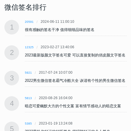
微信签名排行
2024-06-11 11:00:10
20591
1
很有感触的签名干净 值得细细品味的签名
2023-02-27 13:40:06
12325
2
名
2023最新版颜文字签名可爱 可以直接复制的俏皮颜文字签名
2017-07-24 10:07:00
5921
3
名
2022男生微信签名霸气冷酷大全 诙谐有个性的男生微信签名
2020-08-26 16:04:00
5813
4
暗恋可爱幽默大方的个性文案 富有情节感动人的暗恋文案
2023-01-19 13:24:08
5385
5