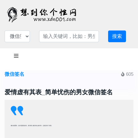
搜索
微信签名
605
爱情虚有其表_简单忧伤的男女微信签名
敷衍的爱情，也许是最美好的，因为两人都没有认真对待，也就没有了伤害。