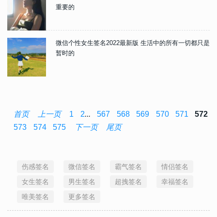
重要的
微信个性女生签名2022最新版 生活中的所有一切都只是
暂时的
首页
上一页
1
2
...
567
568
569
570
571
572
573
574
575
下一页
尾页
伤感签名
微信签名
霸气签名
情侣签名
女生签名
男生签名
超拽签名
幸福签名
唯美签名
更多签名