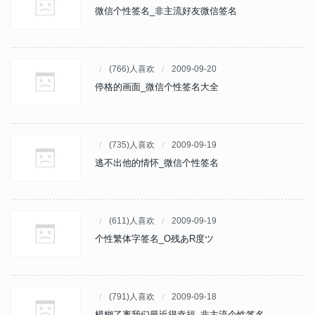
微信个性签名_非主流好友微信签名
(766)人喜欢
2009-09-20
停格的画面_微信个性签名大全
(735)人喜欢
2009-09-19
逃不出他的情怀_微信个性签名
(611)人喜欢
2009-09-19
个性繁体字签名_O残あR度ツ
(791)人喜欢
2009-09-18
模糊了离我们最近得幸福_非主流个性签名