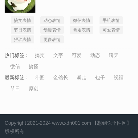
搞笑表情
动态表情
微信表情
手绘表情
节日表情
动漫表情
暴走表情
可爱表情
猥琐表情
更多表情
热门标签：
搞笑
文字
可爱
动态
聊天
微信
搞怪
最新标签：
斗图
金馆长
暴走
包子
祝福
节日
原创
Copyright 2021-2024 www.xdn001.com 【想到你个性网】
版权所有