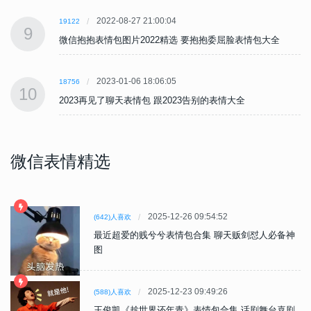
2022-08-27 21:00:04
19122
9
微信抱抱表情包图片2022精选 要抱抱委屈脸表情包大全
2023-01-06 18:06:05
18756
10
2023再见了聊天表情包 跟2023告别的表情大全
微信表情精选
2025-12-26 09:54:52
(642)人喜欢
最近超爱的贱兮兮表情包合集 聊天贩剑怼人必备神
图
2025-12-23 09:49:26
(588)人喜欢
王俊凯《趁世界还年青》表情包合集 话剧舞台喜剧