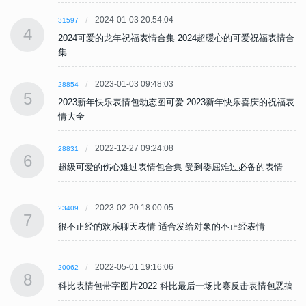
2024-01-03 20:54:04
31597
4
情合
2024可爱的龙年祝福表情合集 2024超暖心的可爱祝福表情合
集
2023-01-03 09:48:03
28854
5
福表
2023新年快乐表情包动态图可爱 2023新年快乐喜庆的祝福表
情大全
2022-12-27 09:24:08
28831
6
超级可爱的伤心难过表情包合集 受到委屈难过必备的表情
2023-02-20 18:00:05
23409
7
很不正经的欢乐聊天表情 适合发给对象的不正经表情
2022-05-01 19:16:06
20062
8
搞
科比表情包带字图片2022 科比最后一场比赛反击表情包恶搞