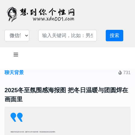
搜索
聊天背景
731
2025冬至氛围感海报图 把冬日温暖与团圆焊在
画面里
满载岁末的温柔与仪式感，适配节日分享与场景布置，用治愈画面定格冬至美好瞬间。