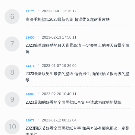
2023-03-01 13:16:12
19175
6
高清手机壁纸2023最新合集 超温柔又超耐看皮肤
2023-02-13 17:50:11
18650
7
面
2023简单却很酷的聊天背景高清 一定要换上的聊天背景全面
屏
2023-01-07 19:36:09
14374
8
壁
2023最新版男生最爱的壁纸 适合男生用的很酷又很高级的壁
纸
2023-02-20 10:40:11
14093
9
2023最潮的好看的全面屏壁纸合集 申请成为你的新壁纸
2023-01-12 08:12:04
13978
10
是
2023国庆节好看全面屏壁纸带字 如果奇迹有颜色那么一定是
中国红