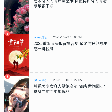
超吸引人的高质量壁纸 你值得拥有的高清
壁纸很干净
2025-10-22 10:04:34
(566)人喜欢
2025重阳节海报背景合集 敬老与秋韵氛围
感一键拉满
2023-11-10 08:27:05
(911)人喜欢
韩系美少女真人壁纸高清ins感 世间因少年
挺身向前而更加瑰丽