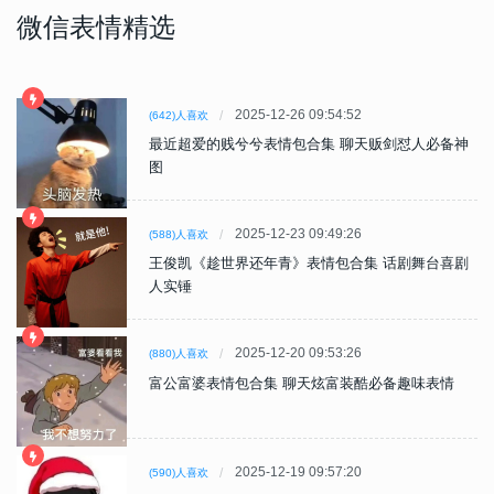
微信表情精选
2025-12-26 09:54:52
(642)人喜欢
最近超爱的贱兮兮表情包合集 聊天贩剑怼人必备神
图
2025-12-23 09:49:26
(588)人喜欢
王俊凯《趁世界还年青》表情包合集 话剧舞台喜剧
人实锤
2025-12-20 09:53:26
(880)人喜欢
富公富婆表情包合集 聊天炫富装酷必备趣味表情
2025-12-19 09:57:20
(590)人喜欢