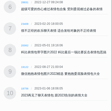
2022-12-27 09:24:08
28831
6
超级可爱的伤心难过表情包合集 受到委屈难过必备的表情
2023-02-20 18:00:05
23409
7
很不正经的欢乐聊天表情 适合发给对象的不正经表情
2022-05-01 19:16:06
20062
8
搞
科比表情包带字图片2022 科比最后一场比赛反击表情包恶搞
2022-08-27 21:00:04
19122
9
微信抱抱表情包图片2022精选 要抱抱委屈脸表情包大全
2023-01-06 18:06:05
18756
10
2023再见了聊天表情包 跟2023告别的表情大全