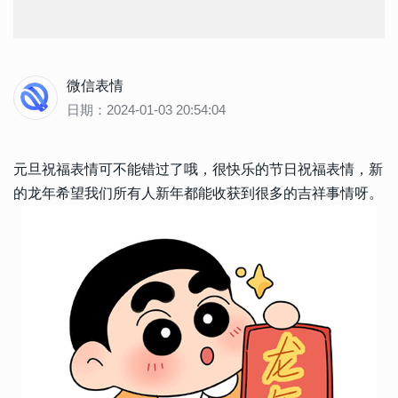
微信表情
日期：2024-01-03 20:54:04
元旦祝福表情可不能错过了哦，很快乐的节日祝福表情，新
的龙年希望我们所有人新年都能收获到很多的吉祥事情呀。