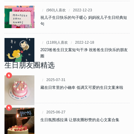
(960)人喜欢
2022-12-23
祝儿子生日快乐的句子暖心 妈妈祝儿子生日经典短
句
(1189)人喜欢
2022-12-18
2023爸爸生日文案短句干净 祝爸爸生日快乐的朋友
圈
生日朋友圈精选
2025-07-31
藏在日常里的小确幸 低调又可爱的生日文案来啦
2025-06-27
生日氛围感拉满 让朋友圈秒赞的走心文案合集