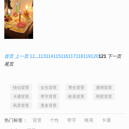
首页
上一页
1
2
...
113
114
115
116
117
118
119
120
121
下一页
尾页
情侣背景
女生背景
男生背景
透明背景
卡通背景
带字背景
欧美背景
明星背景
风景背景
更多背景
热门标签：
背景
个性
带字
唯美
卡通