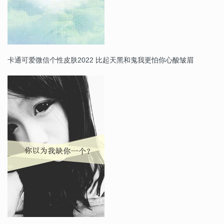
卡通可爱微信个性皮肤2022 比起天黑和鬼我更怕你心酸皱眉