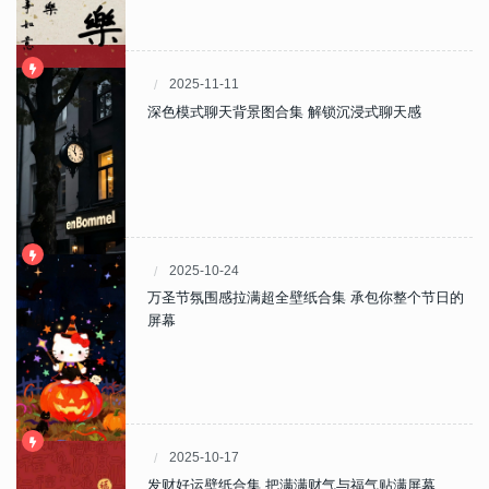
2025-11-11
深色模式聊天背景图合集 解锁沉浸式聊天感
2025-10-24
万圣节氛围感拉满超全壁纸合集 承包你整个节日的
屏幕
2025-10-17
发财好运壁纸合集 把满满财气与福气贴满屏幕