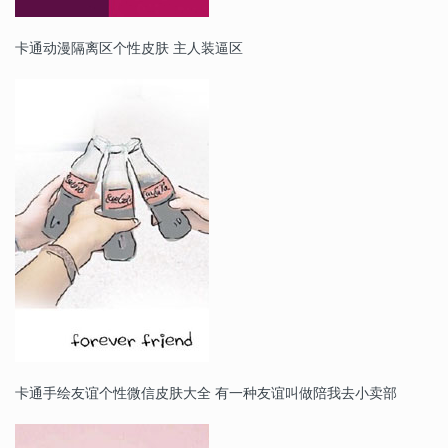
卡通动漫隔离区个性皮肤 主人装逼区
卡通手绘友谊个性微信皮肤大全 有一种友谊叫做陪我去小卖部