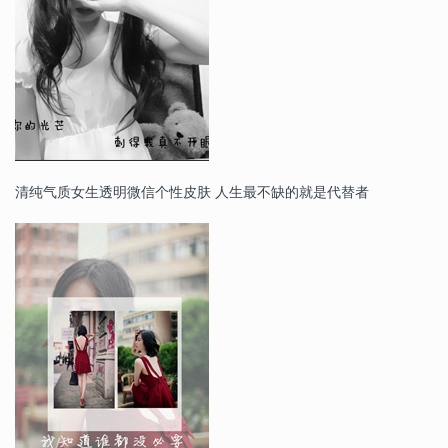
清纯气质女生透明微信个性皮肤 人生最不缺的就是代替者