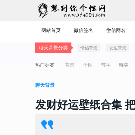
网站首页
微信签名
微信网名
聊天背景分类
情侣背景
女生背景
热门标签：
背景
个性
带字
唯美
聊天背景
发财好运壁纸合集 