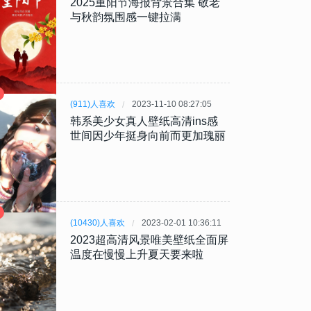
2025重阳节海报背景合集 敬老
与秋韵氛围感一键拉满
(911)人喜欢
2023-11-10 08:27:05
韩系美少女真人壁纸高清ins感
世间因少年挺身向前而更加瑰丽
(10430)人喜欢
2023-02-01 10:36:11
2023超高清风景唯美壁纸全面屏
温度在慢慢上升夏天要来啦