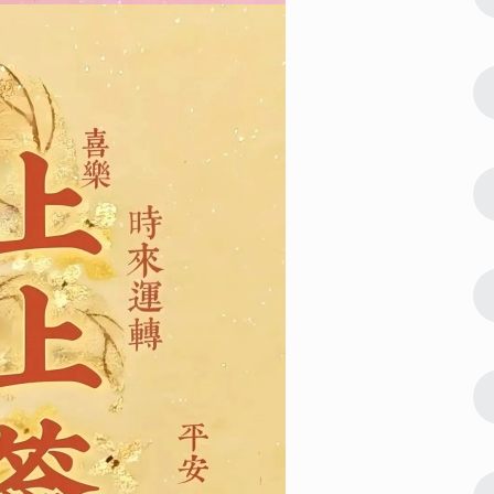
吉大利壁纸合集
24944
2023-01-16 15:00:06
3
欢的都拥有失
肖战壁纸2023最新高清 喜欢的都拥有失
去的都释怀
24490
2023-01-02 12:18:04
4
合集 很个性
2023全新锁屏手机壁纸好看合集 很个性
的高级感的精致壁纸
22175
2023-02-03 23:18:04
5
2023比较
2023最漂亮的手机壁纸合集 2023比较
火的手机壁纸大全
19175
2023-03-01 13:16:12
6
 超温柔又超
高清手机壁纸2023最新合集 超温柔又超
耐看皮肤
18650
2023-02-13 17:50:11