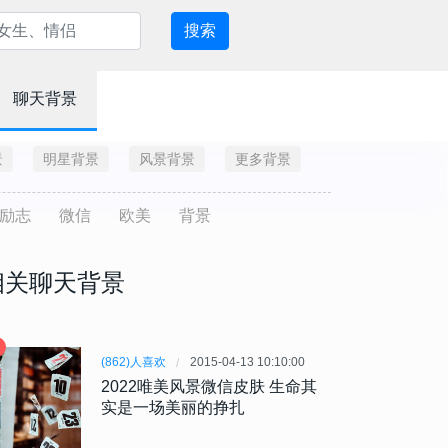
搜索
聊天背景
景
明星背景
风景背景
更多背景
励志
微信
欧美
背景
相关聊天背景
(862)人喜欢
2015-04-13 10:10:00
2022唯美风景微信皮肤 生命其
实是一场美丽的挣扎