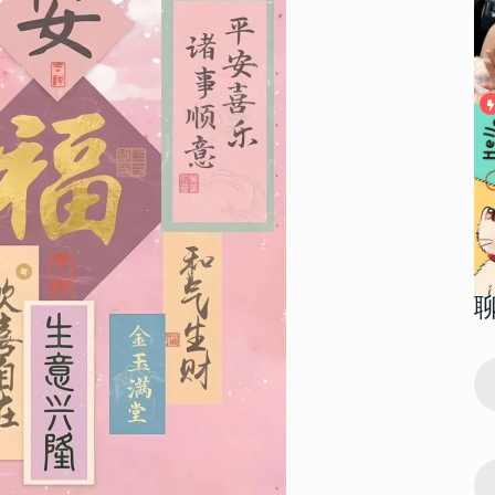
80317
2023-01-30 11:18:04
1
 2023最
很有个性的超级好看的手机壁纸 2023最
流行潮图皮肤合集
37739
2023-12-22 16:27:05
2
壁纸 龙年大
2024年龙年火爆朋友圈吉祥壁纸 龙年大