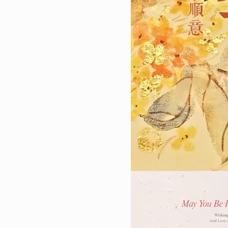
7
2023简单却很酷的聊天背景
换上的聊天背景全面屏
14374
2023-01-07 19:36:09
8
2023最新版男生最爱的壁纸
的很酷又很高级的壁纸
14093
2023-02-20 10:40:11
9
2023最潮的好看的全面屏壁
成为你的新壁纸
13978
2023-01-12 08:12:04
10
2023国庆节好看全面屏壁纸
迹有颜色那么一定是中国红