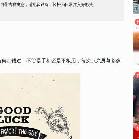
，自带吉祥寓意，适配多设备，轻松为日常注入好彩头。
合集别错过！不管是手机还是平板用，每次点亮屏幕都像