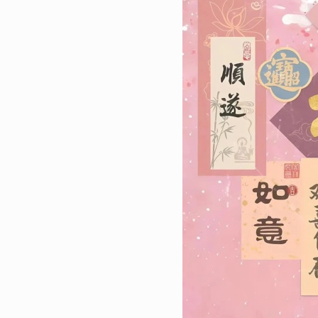
80317
2023-01-30 11:18:04
1
很有个性的超级好看的手机壁纸
流行潮图皮肤合集
37739
2023-12-22 16:27:05
2
2024年龙年火爆朋友圈吉祥