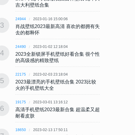
吉大利壁纸合集
吉大
24944
2023-01-16 15:00:06
24944
3
3
肖战壁纸2023最新高清 喜欢的都拥有失
肖战壁
去的都释怀
去的
24490
2023-01-02 12:18:04
24490
4
4
2023全新锁屏手机壁纸好看合集 很个性
202
的高级感的精致壁纸
的高
22175
2023-02-03 23:18:04
22175
5
5
2023最漂亮的手机壁纸合集 2023比较
202
火的手机壁纸大全
火的
19175
2023-03-01 13:16:12
19175
6
6
高清手机壁纸2023最新合集 超温柔又超
高清手
耐看皮肤
耐看
18650
2023-02-13 17:50:11
18650