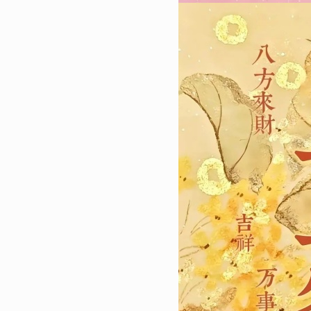
吉大利壁纸合集
24944
2023-01-16 15:00:06
3
肖战壁纸2023最新高清 喜
去的都释怀
24490
2023-01-02 12:18:04
4
2023全新锁屏手机壁纸好看
的高级感的精致壁纸
22175
2023-02-03 23:18:04
5
2023最漂亮的手机壁纸合集 
火的手机壁纸大全
19175
2023-03-01 13:16:12
6
高清手机壁纸2023最新合集
耐看皮肤
18650
2023-02-13 17:50:11