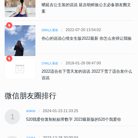
晒延吉公主装的说说 延吉朝鲜族公主必备朋友圈文
案
2022-07-20 13:54:02
(580)人喜欢
伤心的说说心情女生版2022最新 你怎么舍得让我输
2018-01-26 08:47:00
(796)人喜欢
2022适合在下雪天发的说说 2022下雪了适合发什么
说说
微信朋友圈排行
2024-01-23 21:33:25
90906
1
520我爱你复制粘贴带数字 2023最新版的520个我爱你
2023-12-28 20:00:04
22294