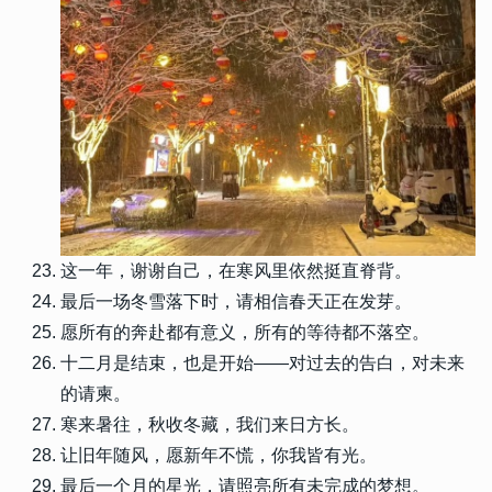
这一年，谢谢自己，在寒风里依然挺直脊背。
最后一场冬雪落下时，请相信春天正在发芽。
愿所有的奔赴都有意义，所有的等待都不落空。
十二月是结束，也是开始——对过去的告白，对未来
的请柬。
寒来暑往，秋收冬藏，我们来日方长。
让旧年随风，愿新年不慌，你我皆有光。
最后一个月的星光，请照亮所有未完成的梦想。