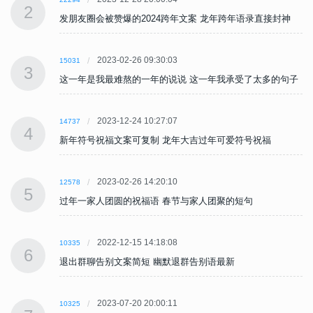
2
发朋友圈会被赞爆的2024跨年文案 龙年跨年语录直接封神
2023-02-26 09:30:03
15031
3
子
这一年是我最难熬的一年的说说 这一年我承受了太多的句子
2023-12-24 10:27:07
14737
4
新年符号祝福文案可复制 龙年大吉过年可爱符号祝福
2023-02-26 14:20:10
12578
5
过年一家人团圆的祝福语 春节与家人团聚的短句
2022-12-15 14:18:08
10335
6
退出群聊告别文案简短 幽默退群告别语最新
2023-07-20 20:00:11
10325