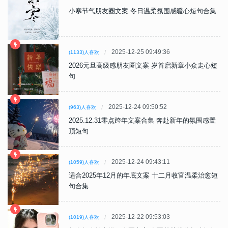
小寒节气朋友圈文案 冬日温柔氛围感暖心短句合集
2025-12-25 09:49:36
(1133)人喜欢
2026元旦高级感朋友圈文案 岁首启新章小众走心短
句
2025-12-24 09:50:52
(963)人喜欢
2025.12.31零点跨年文案合集 奔赴新年的氛围感置
顶短句
2025-12-24 09:43:11
(1059)人喜欢
适合2025年12月的年底文案 十二月收官温柔治愈短
句合集
2025-12-22 09:53:03
(1019)人喜欢