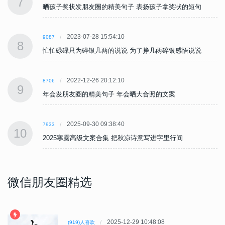
7
晒孩子奖状发朋友圈的精美句子 表扬孩子拿奖状的短句
2023-07-28 15:54:10
9087
8
忙忙碌碌只为碎银几两的说说 为了挣几两碎银感悟说说
2022-12-26 20:12:10
8706
9
年会发朋友圈的精美句子 年会晒大合照的文案
2025-09-30 09:38:40
7933
10
2025寒露高级文案合集 把秋凉诗意写进字里行间
微信朋友圈精选
2025-12-29 10:48:08
(919)人喜欢