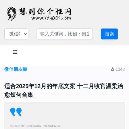
搜索
微信朋友圈
1048
适合2025年12月的年底文案 十二月收官温柔治
愈短句合集
时光奔赴年末，2025 的最后一个月如约而至。这些治愈走心的十二月文案，愿能温暖你的岁末日常。