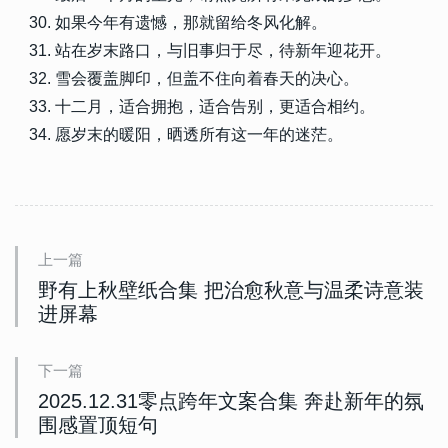
如果今年有遗憾，那就留给冬风化解。
站在岁末路口，与旧事归于尽，待新年迎花开。
雪会覆盖脚印，但盖不住向着春天的决心。
十二月，适合拥抱，适合告别，更适合相约。
愿岁末的暖阳，晒透所有这一年的迷茫。
上一篇
野有上秋壁纸合集 把治愈秋意与温柔诗意装
进屏幕
下一篇
2025.12.31零点跨年文案合集 奔赴新年的氛
围感置顶短句