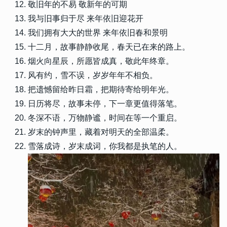
敬旧年的不易 敬新年的可期
我与旧事归于尽 来年依旧迎花开
我们拥有大大的世界 来年依旧春和景明
十二月，故事静静收尾，春天已在来的路上。
烟火向星辰，所愿皆成真，敬此年终章。
风有约，雪不误，岁岁年年不相负。
把遗憾留给昨日霜，把期待寄给明年光。
日历将尽，故事未停，下一章更值得落笔。
冬深不语，万物静谧，时间在等一个重启。
岁末的钟声里，藏着对明天的全部温柔。
雪落成诗，岁末成词，你我都是执笔的人。