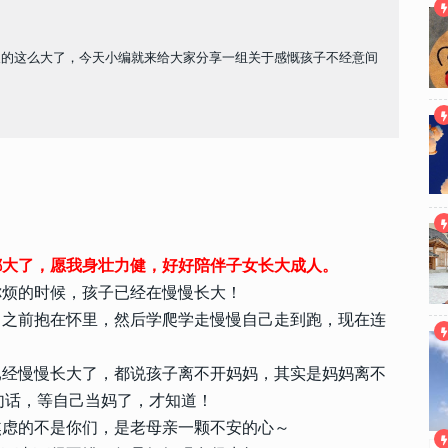
长的这么大了，今天小编就来给大家分享一组关于感慨孩子不经意间
都大了，愿我身壮力健，好好陪伴子女长大成人。
你烦的时候，孩子已经在慢慢长大！
。之前抱在怀里，然后学爬学走慢慢自己走到跑，现在连
已经慢慢长大了，都说孩子离不开妈妈，其实是妈妈离不
句话，等自己当妈了，才知道！
焦虑的不是你们，是老母亲一颗不安的心～