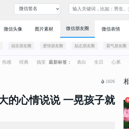
微信朋友圈
微信头像
图片素材
微信表情
搞笑朋友圈
爱情朋友圈
励志朋友圈
霸气朋友圈
伤感
经典
搞笑
最新标签：
表白
生日
心累
1826
大的心情说说 一晃孩子就