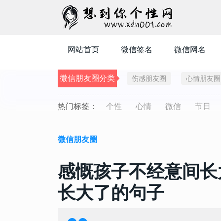
网站首页
微信签名
微信网名
微信朋友圈分类
伤感朋友圈
心情朋友圈
热门标签：
个性
心情
微信
节日
微信朋友圈
感慨孩子不经意间长
长大了的句子