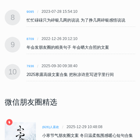
2023-07-28 15:54:10
9095
8
忙忙碌碌只为碎银几两的说说 为了挣几两碎银感悟说说
2022-12-26 20:12:10
8709
9
年会发朋友圈的精美句子 年会晒大合照的文案
2025-09-30 09:38:40
7936
10
2025寒露高级文案合集 把秋凉诗意写进字里行间
微信朋友圈精选
2025-12-29 10:48:08
(926)人喜欢
小寒节气朋友圈文案 冬日温柔氛围感暖心短句合集