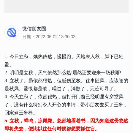
微信朋友圈
日期：2022-06-02 13:30:03
1. 今日立秋，燠热依然，慢慢跑。天地未入秋，脚下已轻
盈。
2. 明明是立秋，天气依然那么热!居然还要迎来一场秋雨!
3. 立秋了。虽依然很热，但感伤至极。往事随风，应该随的
是秋风。爱恨都是歌，唱过了，消散了，无迹可寻了。
4. 今天立秋了，依然很热，但打开门窗已经明显有穿堂风
了，没有什么特别令人开心的事情，带小朋友去买了玉米，
回家煮玉米棒。
5. 立秋，蝉鸣，凉飕飕。悠然地看着书，因为知道这份悠然
即将失去，便比以往任何时候都想要抓住它。