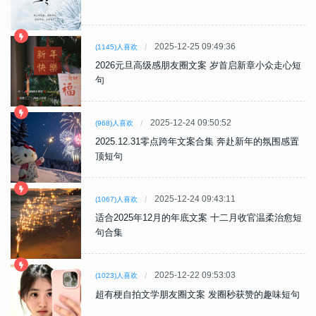
2025-12-25 09:49:36
(1145)人喜欢
2026元旦高级感朋友圈文案 岁首启新章小众走心短
句
2025-12-24 09:50:52
(968)人喜欢
2025.12.31零点跨年文案合集 奔赴新年的氛围感置
顶短句
2025-12-24 09:43:11
(1067)人喜欢
适合2025年12月的年底文案 十二月收官温柔治愈短
句合集
2025-12-22 09:53:03
(1023)人喜欢
超有梗自拍文学朋友圈文案 发圈秒获赞的趣味短句