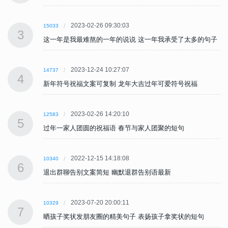
2023-02-26 09:30:03
15033
3
子
这一年是我最难熬的一年的说说 这一年我承受了太多的句子
2023-12-24 10:27:07
14737
4
新年符号祝福文案可复制 龙年大吉过年可爱符号祝福
2023-02-26 14:20:10
12583
5
过年一家人团圆的祝福语 春节与家人团聚的短句
2022-12-15 14:18:08
10340
6
退出群聊告别文案简短 幽默退群告别语最新
2023-07-20 20:00:11
10329
7
晒孩子奖状发朋友圈的精美句子 表扬孩子拿奖状的短句