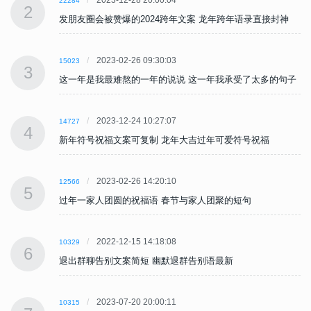
22284
2
发朋友圈会被赞爆的2024跨年文案 龙年跨年语录直接封神
2023-02-26 09:30:03
15023
3
子
这一年是我最难熬的一年的说说 这一年我承受了太多的句子
2023-12-24 10:27:07
14727
4
新年符号祝福文案可复制 龙年大吉过年可爱符号祝福
2023-02-26 14:20:10
12566
5
过年一家人团圆的祝福语 春节与家人团聚的短句
2022-12-15 14:18:08
10329
6
退出群聊告别文案简短 幽默退群告别语最新
2023-07-20 20:00:11
10315