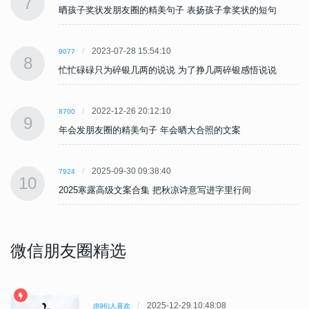
7
晒孩子奖状发朋友圈的精美句子 表扬孩子拿奖状的短句
2023-07-28 15:54:10
9077
8
忙忙碌碌只为碎银几两的说说 为了挣几两碎银感悟说说
2022-12-26 20:12:10
8700
9
年会发朋友圈的精美句子 年会晒大合照的文案
2025-09-30 09:38:40
7924
10
2025寒露高级文案合集 把秋凉诗意写进字里行间
微信朋友圈精选
2025-12-29 10:48:08
(896)人喜欢