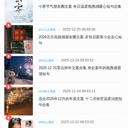
小寒节气朋友圈文案 冬日温柔氛围感暖心短句合集
2025-12-25 09:49:36
(1117)人喜欢
2026元旦高级感朋友圈文案 岁首启新章小众走心短
句
2025-12-24 09:50:52
(943)人喜欢
2025.12.31零点跨年文案合集 奔赴新年的氛围感置
顶短句
2025-12-24 09:43:11
(1038)人喜欢
适合2025年12月的年底文案 十二月收官温柔治愈短
句合集
2025-12-22 09:53:03
(999)人喜欢