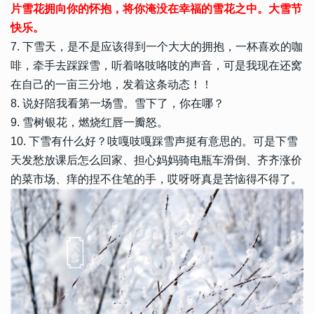
片雪花拥向你的怀抱，将你淹没在幸福的雪花之中。大雪节
快乐。
7. 下雪天，是不是应该得到一个大大的拥抱，一杯喜欢的咖
啡，牵手去踩踩雪，听着咯吱咯吱的声音，可是我现在还窝
在自己的一亩三分地，发着这条动态！！
8. 说好陪我看第一场雪。雪下了，你在哪？
9. 雪树银花，燃烧红唇一瓣怒。
10. 下雪有什么好？吱嘎吱嘎踩雪声挺有意思的。可是下雪
天发愁放课后怎么回家、担心妈妈骑电瓶车滑倒、齐齐涨价
的菜市场、痒的捏不住笔的手，哎呀呀真是苦恼得不得了。