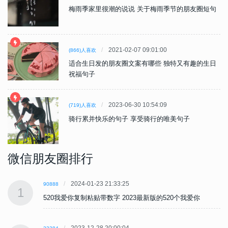
梅雨季家里很潮的说说 关于梅雨季节的朋友圈短句
2021-02-07 09:01:00
(866)人喜欢
适合生日发的朋友圈文案有哪些 独特又有趣的生日
祝福句子
2023-06-30 10:54:09
(719)人喜欢
骑行累并快乐的句子 享受骑行的唯美句子
微信朋友圈排行
2024-01-23 21:33:25
90888
1
520我爱你复制粘贴带数字 2023最新版的520个我爱你
2023-12-28 20:00:04