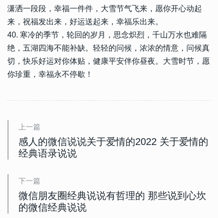
潇洒一段段，幸福一件件，大雪节气飞来，愿你开心动起
来，祝福发出来，好运送起来，幸福乐出来。
40. 寒冷的季节，轮回的岁月，思念炽烈，千山万水也难隔
绝，五湖四海不能补缺。轻轻的问候，浓浓的情意，问候真
切，快乐好运对你体贴，健康平安伴你昼夜。大雪时节，愿
你珍重，幸福永不停歇！
上一篇
感人的微信说说关于爱情的2022 关于爱情的
经典语录说说
下一篇
微信朋友圈经典说说有哲理的 那些说到心坎
的微信经典说说