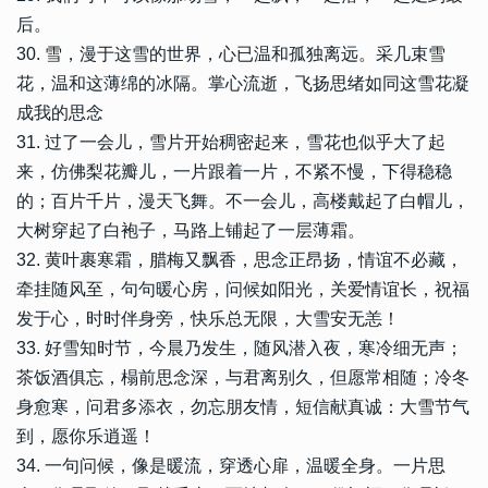
后。
30. 雪，漫于这雪的世界，心已温和孤独离远。采几束雪
花，温和这薄绵的冰隔。掌心流逝，飞扬思绪如同这雪花凝
成我的思念
31. 过了一会儿，雪片开始稠密起来，雪花也似乎大了起
来，仿佛梨花瓣儿，一片跟着一片，不紧不慢，下得稳稳
的；百片千片，漫天飞舞。不一会儿，高楼戴起了白帽儿，
大树穿起了白袍子，马路上铺起了一层薄霜。
32. 黄叶裹寒霜，腊梅又飘香，思念正昂扬，情谊不必藏，
牵挂随风至，句句暖心房，问候如阳光，关爱情谊长，祝福
发于心，时时伴身旁，快乐总无限，大雪安无恙！
33. 好雪知时节，今晨乃发生，随风潜入夜，寒冷细无声；
茶饭酒俱忘，榻前思念深，与君离别久，但愿常相随；冷冬
身愈寒，问君多添衣，勿忘朋友情，短信献真诚：大雪节气
到，愿你乐逍遥！
34. 一句问候，像是暖流，穿透心扉，温暖全身。一片思