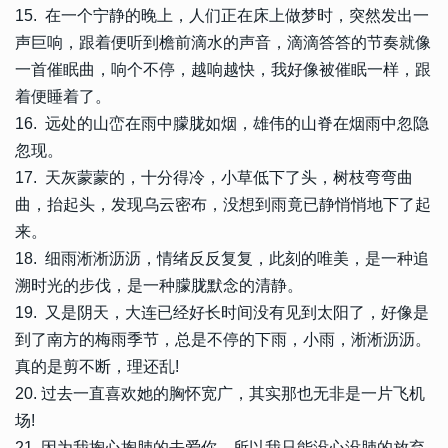
15. 在一个宁静的晚上，人们正在床上做梦时，突然发出一
声巨响，跟着便听到檐前滴水的声音，滴滴答答的节奏就像
一首催眠曲，响个不停，越响越快，我好像被催眠一样，跟
着便睡着了。
16. 远处的山峦在雨中朦胧如烟，雄伟的山脊在烟雨中忽隐
忽现。
17. 天灰蒙蒙的，十分得冷，小草低下了头，树枝弯弯曲
曲，抬起头，发现乌云密布，没想到雨竟已静悄悄地下了起
来。
18. 细雨淅淅沥沥，情绪反反复复，此刻的唯美，是一种追
溯时光的步伐，是一种朦胧默念的清静。
19. 又是阴天，大连已经好长时间没有见到太阳了，好像是
到了南方的梅雨季节，总是不停的下雨，小雨，淅淅沥沥。
真的是剪不断，理还乱!
20. 过去一直喜欢她的胸怀宽广，其实那也无非是一片飞机
场!
21. 因为我掏心掏肺的去爱你，所以我只能没心没肺的放弃