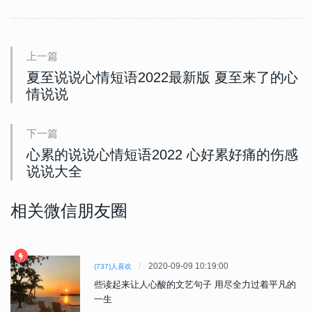
上一篇
夏至说说心情短语2022最新版 夏至来了的心
情说说
下一篇
心累的说说心情短语2022 心好累好痛的伤感
说说大全
相关微信朋友圈
2020-09-09 10:19:00
(737)人喜欢
些读起来让人心酸的文艺句子 用尽全力过着平凡的
一生