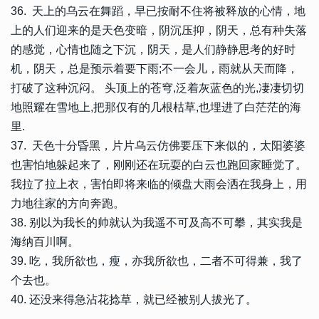
36. 天上的乌云在舞蹈，早已按耐不住将被释放的心情，地
上的人们迎来的是天色变暗，阴沉压抑，阴天，总有种失落
的感觉，心情也随之下沉，阴天，是人们静静思考的好时
机，阴天，总是预示着要下雨;不一会儿，雨就从天而降，
打破了这种沉闷。 头顶上的苍穹,泛着灰蓝色的光,凄凄切切
地照耀在雪地上,把那仅有的几根枯草,也埋进了白茫茫的海
里.
37. 天色十分昏黑，片片乌云仿佛要压下来似的，太阳婆婆
也害怕地躲起来了，刚刚还在玩耍的白云也跑回家睡觉了。
我拉了拉上衣，害怕即将来临的倾盘大雨会洒在我身上，用
力地往家的方向奔跑。
38. 别以为我长的帅就认为我遥不可及高不可攀，其实我是
海纳百川啊。
39. 吃，我所欲也，瘦，亦我所欲也，二者不可得兼，我了
个去也。
40. 还没来得急沾花捻草，就已经被别人拔光了。