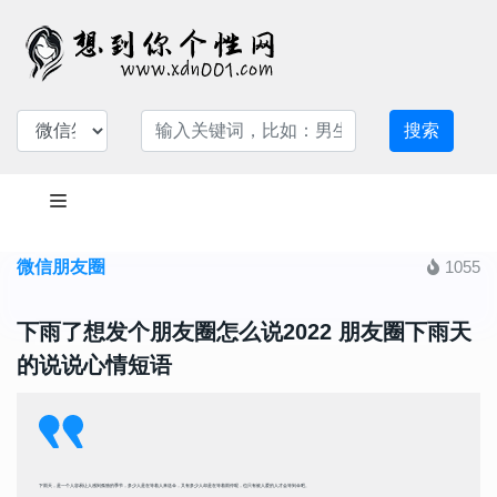
搜索
微信朋友圈
1055
下雨了想发个朋友圈怎么说2022 朋友圈下雨天
的说说心情短语
下雨天，是一个人容易让人感到孤独的季节，多少人是在等着人来送伞，又有多少人却是在等着雨停呢，也只有被人爱的人才会等到伞吧。