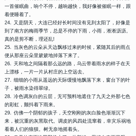
一首催眠曲，响个不停，越响越快，我好像被催眠一样，跟
着便睡着了。
24. 又是阴天，大连已经好长时间没有见到太阳了，好像是
到了南方的梅雨季节，总是不停的下雨，小雨，淅淅沥沥。
真的是剪不断，理还乱!
25. 当灰色的云朵从天边飘移过来的时候，紧随其后的雨点
便从那座云朵里簌簌地掉落下来了。
26. 天和地之间隔着那么远的路，乌云带着雨水的样子在天
上漂移，一片一片从村庄的上空远去。
27. 细细的小雨从遥远的天际缓慢地飘落下来，窗台下的叶
子，被雨水染得翠绿。
28. 冷色调灰白的云层，无可预料地遮住了九天之外那七色
的彩虹，颤抖着下雨来。
29. 仿佛一个阴郁的孩子，天空刚刚的灰白脸色渐渐沉下
来，被沉重的灰黑取代。调皮的风四处流窜着，幸灾乐祸地
看着人们的狼狈。树无奈地摇着头。