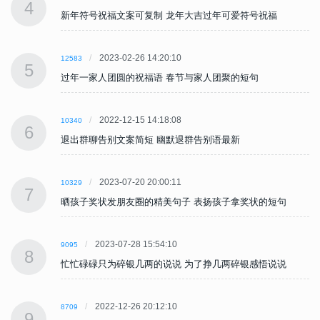
4
新年符号祝福文案可复制 龙年大吉过年可爱符号祝福
2023-02-26 14:20:10
12583
5
过年一家人团圆的祝福语 春节与家人团聚的短句
2022-12-15 14:18:08
10340
6
退出群聊告别文案简短 幽默退群告别语最新
2023-07-20 20:00:11
10329
7
晒孩子奖状发朋友圈的精美句子 表扬孩子拿奖状的短句
2023-07-28 15:54:10
9095
8
忙忙碌碌只为碎银几两的说说 为了挣几两碎银感悟说说
2022-12-26 20:12:10
8709
9