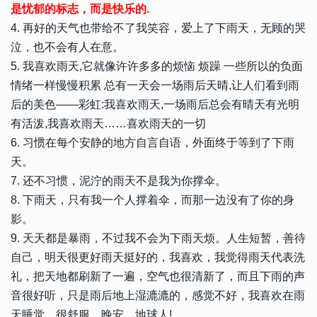
是忧郁的标志，而是快乐的.
4. 再好的天气也带给不了我笑容，爱上了下雨天，无顾的哭
泣，也不会有人在意。
5. 我喜欢雨天,它就像许许多多的烦恼 烦躁 一些所以的负面
情绪一样慢慢积累 总有一天会一场雨后天晴,让人们看到雨
后的美色――彩虹:我喜欢雨天,一场雨后总会有晴天有光明
有活泼,我喜欢雨天……喜欢雨天的一切
6. 习惯在每个安静的地方自言自语，外面终于等到了下雨
天。
7. 还不习惯，泥泞的雨天不是我为你撑伞。
8. 下雨天，只有我一个人撑着伞，而那一边没有了你的身
影。
9. 天天都是暴雨，不过我不会为下雨天烦。人生短暂，善待
自己，明天很更好雨天挺好的，我喜欢，我觉得雨天代表洗
礼，把天地都刷新了一遍，空气也很清新了，而且下雨的声
音很好听，只是雨后地上湿漉漉的，感觉不好，我喜欢在雨
天睡觉，很舒服。晚安，地球人!