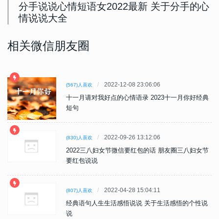
分手说说心情短语女2022最新 关于分手的心
情说说大全
相关微信朋友圈
2022-12-08 23:06:06
(567)人喜欢
十一月请对我好点的心情语录 2023十一月你好经典
短句
2022-09-26 13:12:06
(830)人喜欢
2022三八妇女节微信要红包的话 朋友圈三八妇女节
要红包说说
2022-04-28 15:04:11
(807)人喜欢
经典语句人生生活感悟说说 关于生活感悟的个性说
说