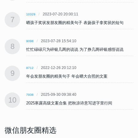
2023-07-20 20:00:11
10329
7
晒孩子奖状发朋友圈的精美句子 表扬孩子拿奖状的短句
2023-07-28 15:54:10
9098
8
忙忙碌碌只为碎银几两的说说 为了挣几两碎银感悟说说
2022-12-26 20:12:10
8712
9
年会发朋友圈的精美句子 年会晒大合照的文案
2025-09-30 09:38:40
7938
10
2025寒露高级文案合集 把秋凉诗意写进字里行间
微信朋友圈精选