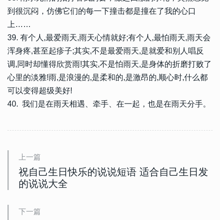
到很沉闷，仿佛它们的每一下撞击都是撞在了我的心口
上……
39. 有个人,最爱雨天,雨天心情就好;有个人,最怕雨天,雨天会
浑身疼,甚至起疹子;其实,不是最爱雨天,是就爱和别人唱反
调,同时却懂得欣赏雨!其实,不是怕雨天,是身体的折磨打败了
心里的淡雅!雨,是浪漫的,是柔和的,是激昂的,顺心时,什么都
可以变得超级美好!
40. 我们是在雨天相遇、牵手、在一起，也是在雨天分手。
上一篇
祝自己生日快乐的说说短语 适合自己生日发
的说说大全
下一篇