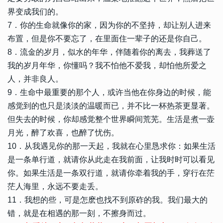
界变成我们的。
7．你的生命就像你的家，因为你的不坚持，却让别人进来
布置，但是你不要忘了，在里面住一辈子的还是你自己。
8．流金的岁月，似水的年华，伴随着你的离去，我葬送了
我的岁月年华，你懂吗？我不怕他不爱我，却怕他所爱之
人，并非良人。
9．生命中最重要的那个人，或许当他在你身边的时候，能
感觉到的也只是淡淡的温暖而已，并不比一杯热茶更显著。
但失去的时候，你却感觉整个世界瞬间荒芜。生活是煮一壶
月光，醉了欢喜，也醉了忧伤。
10．从我遇见你的那一天起，我就在心里恳求你：如果生活
是一条单行道，就请你从此走在我前面，让我时时可以看见
你。如果生活是一条双行道，就请你牵着我的手，穿行在茫
茫人海里，永远不要走丢。
11．我想的些，可是怎麽也找不到原砟的我。我们最大的
错，就是在相遇的那一刻，不擦身而过。