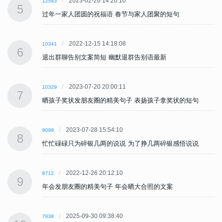
2023-02-26 14:20:10
12583
5
过年一家人团圆的祝福语 春节与家人团聚的短句
2022-12-15 14:18:08
10341
6
退出群聊告别文案简短 幽默退群告别语最新
2023-07-20 20:00:11
10329
7
晒孩子奖状发朋友圈的精美句子 表扬孩子拿奖状的短句
2023-07-28 15:54:10
9098
8
忙忙碌碌只为碎银几两的说说 为了挣几两碎银感悟说说
2022-12-26 20:12:10
8712
9
年会发朋友圈的精美句子 年会晒大合照的文案
2025-09-30 09:38:40
7938