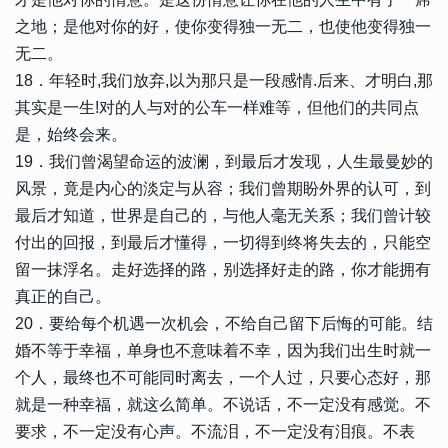
之地；是他对你的好，使你变得独一无二，也使他变得独一
无二。
18．年轻时,我们放弃,以为那只是一段感情.后来、才明白,那
其实是一生!对的人与对的公车一样难等，但他们的共同点
是，始终会来。
19．我们曾渴望命运的波澜，到最后才发现，人生最曼妙的
风景，竟是内心的淡定与从容；我们曾期盼外界的认可，到
最后才知道，世界是自己的，与他人毫无关系；我们曾计较
付出的回报，到最后才懂得，一切得到终将失去的，只能空
留一抹浮名。走好选择的路，别选择好走的路，你才能拥有
真正的自己。
20．要给每个机遇一次机会，不给自己留下后悔的可能。结
婚不等于幸福，单身也不意味着不幸，因为我们出生时就一
个人，最终也不可能同时离去，一个人过，只要心态好，那
就是一种幸福，就这么简单。不说话，不一定没有感觉。不
要求，不一定没有心声。不流泪，不一定没有泪痕。不表