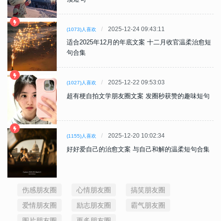
2025-12-24 09:43:11
(1073)人喜欢
适合2025年12月的年底文案 十二月收官温柔治愈短
句合集
2025-12-22 09:53:03
(1027)人喜欢
超有梗自拍文学朋友圈文案 发圈秒获赞的趣味短句
2025-12-20 10:02:34
(1155)人喜欢
好好爱自己的治愈文案 与自己和解的温柔短句合集
伤感朋友圈
心情朋友圈
搞笑朋友圈
爱情朋友圈
励志朋友圈
霸气朋友圈
图片朋友圈
更多朋友圈