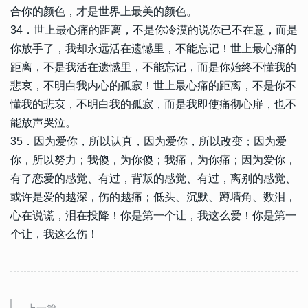
合你的颜色，才是世界上最美的颜色。
34．世上最心痛的距离，不是你冷漠的说你已不在意，而是
你放手了，我却永远活在遗憾里，不能忘记！世上最心痛的
距离，不是我活在遗憾里，不能忘记，而是你始终不懂我的
悲哀，不明白我内心的孤寂！世上最心痛的距离，不是你不
懂我的悲哀，不明白我的孤寂，而是我即使痛彻心扉，也不
能放声哭泣。
35．因为爱你，所以认真，因为爱你，所以改变；因为爱
你，所以努力；我傻，为你傻；我痛，为你痛；因为爱你，
有了恋爱的感觉、有过，背叛的感觉、有过，离别的感觉、
或许是爱的越深，伤的越痛；低头、沉默、蹲墙角、数泪，
心在说谎，泪在投降！你是第一个让，我这么爱！你是第一
个让，我这么伤！