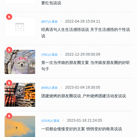
要红包说说
2022-04-28 15:04:11
(807)人喜欢
经典语句人生生活感悟说说 关于生活感悟的个性说
说
2022-12-29 09:00:09
(781)人喜欢
第一次当伴娘的朋友圈文案 当伴娘发朋友圈的好听
句子
2023-01-04 19:30:05
(848)人喜欢
团建烧烤的朋友圈说说 户外烧烤团建活动发说说
2023-01-18 21:24:05
(1516)人喜欢
一切都会慢慢变好的文案 悄悄变好的唯美说说