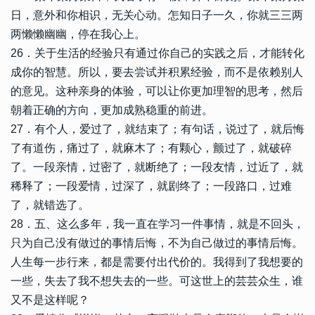
日，意外和你相识，无关心动。怎知日子一久，你就三三两
两懒懒幽幽，停在我心上。
26．关于生活的经验只有通过你自己的实践之后，才能转化
成你的智慧。所以，要去尝试并积累经验，而不是依赖别人
的意见。这种亲身的体验，可以让你更加理智的思考，然后
朝着正确的方向，更加成熟稳重的前进。
27．有个人，爱过了，就结束了；有句话，说过了，就后悔
了有道伤，痛过了，就麻木了；有颗心，颤过了，就破碎
了。一段亲情，过密了，就断绝了；一段友情，过近了，就
稀释了；一段爱情，过深了，就剧终了；一段路口，过难
了，就错选了。
28．五、这么多年，我一直在学习一件事情，就是不回头，
只为自己没有做过的事情后悔，不为自己做过的事情后悔。
人生每一步行来，都是需要付出代价的。我得到了我想要的
一些，失去了我不想失去的一些。可这世上的芸芸众生，谁
又不是这样呢？