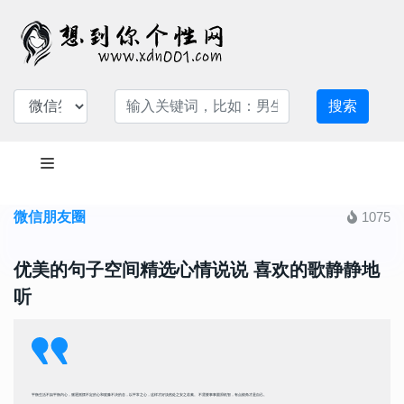
搜索
微信朋友圈
1075
优美的句子空间精选心情说说 喜欢的歌静静地
听
平衡生活不如平衡内心，驱逐摇摆不定的心和犹豫不决的念，以平常之心，这样才好淡然处之安之若素。 不需要事事圆滑机智，有点棱角才是自己。