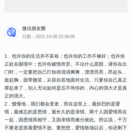
微信朋友圈
日期：2022-10-08 22:36:05
1．也许你的生活并不富裕；也许你的工作不够好；也许你
正处在困境中；也许你被情所弃。不论什么原因，请你在出
门时，一定要把自己打份得清清爽爽，漂漂亮亮，昂起头，
挺起胸，面带微笑，从容自若地面对生活。只要你自己真正
撑起来了，别人无论如何是压不垮你的，内心的强大才是真
正的强大。
2．慢慢地，我们都会变老，而在这世上，最炽烈的是爱
情，最难忘的是恩情，最长久的是亲情。两个人因爱情而在
一起，因恩情而相守，又因亲情而难分彼此。所以说，千万
不要老是抓着爱情不放。要想想，爱情散场以后，你还剩下