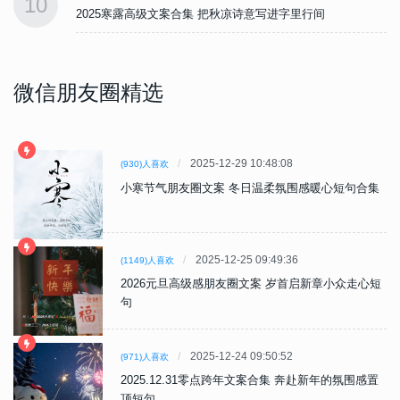
10
2025寒露高级文案合集 把秋凉诗意写进字里行间
微信朋友圈精选
2025-12-29 10:48:08
(930)人喜欢
小寒节气朋友圈文案 冬日温柔氛围感暖心短句合集
2025-12-25 09:49:36
(1149)人喜欢
2026元旦高级感朋友圈文案 岁首启新章小众走心短
句
2025-12-24 09:50:52
(971)人喜欢
2025.12.31零点跨年文案合集 奔赴新年的氛围感置
顶短句