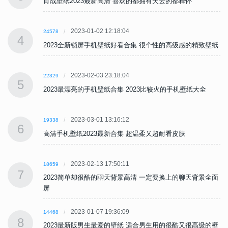
肖战壁纸2023最新高清 喜欢的都拥有失去的都释怀
2023-01-02 12:18:04
24578
4
纸
2023全新锁屏手机壁纸好看合集 很个性的高级感的精致壁纸
2023-02-03 23:18:04
22329
5
2023最漂亮的手机壁纸合集 2023比较火的手机壁纸大全
2023-03-01 13:16:12
19338
6
高清手机壁纸2023最新合集 超温柔又超耐看皮肤
2023-02-13 17:50:11
18659
7
面
2023简单却很酷的聊天背景高清 一定要换上的聊天背景全面
屏
2023-01-07 19:36:09
14468
8
壁
2023最新版男生最爱的壁纸 适合男生用的很酷又很高级的壁