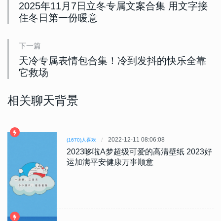
2025年11月7日立冬专属文案合集 用文字接
住冬日第一份暖意
下一篇
天冷专属表情包合集！冷到发抖的快乐全靠
它救场
相关聊天背景
2022-12-11 08:06:08
(1670)人喜欢
2023哆啦A梦超级可爱的高清壁纸 2023好
运加满平安健康万事顺意