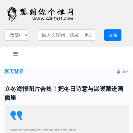
搜索
聊天背景
657
立冬海报图片合集！把冬日诗意与温暖藏进画
面里
精选立冬主题海报图片，融合传统节气意蕴与多元艺术风格，兼具氛围感与观赏性，适配发圈、装饰等多场景，传递冬日温情。