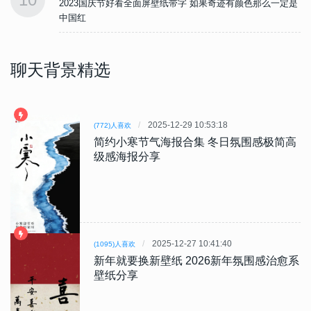
是
2023国庆节好看全面屏壁纸带字 如果奇迹有颜色那么一定是
中国红
聊天背景精选
2025-12-29 10:53:18
(772)人喜欢
简约小寒节气海报合集 冬日氛围感极简高
级感海报分享
2025-12-27 10:41:40
(1095)人喜欢
新年就要换新壁纸 2026新年氛围感治愈系
壁纸分享