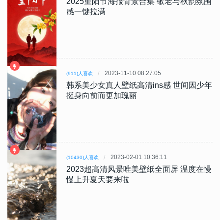
2025重阳节海报背景合集 敬老与秋韵氛围
感一键拉满
2023-11-10 08:27:05
(911)人喜欢
韩系美少女真人壁纸高清ins感 世间因少年
挺身向前而更加瑰丽
2023-02-01 10:36:11
(10430)人喜欢
2023超高清风景唯美壁纸全面屏 温度在慢
慢上升夏天要来啦