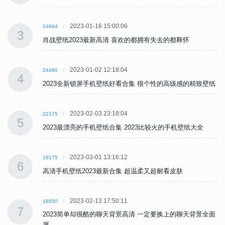
2023-01-16 15:00:06
24944
3
肖战壁纸2023最新高清 喜欢的都拥有失去的都释怀
2023-01-02 12:18:04
24490
4
纸
2023全新锁屏手机壁纸好看合集 很个性的高级感的精致壁纸
2023-02-03 23:18:04
22175
5
2023最漂亮的手机壁纸合集 2023比较火的手机壁纸大全
2023-03-01 13:16:12
19175
6
高清手机壁纸2023最新合集 超温柔又超耐看皮肤
2023-02-13 17:50:11
18650
7
面
2023简单却很酷的聊天背景高清 一定要换上的聊天背景全面
屏