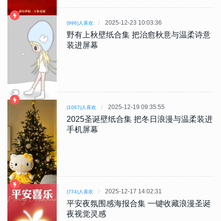
2025-12-23 10:03:36
(996)人喜欢
野有上秋壁纸合集 把治愈秋意与温柔诗意
装进屏幕
2025-12-19 09:35:55
(1067)人喜欢
2025圣诞壁纸合集 把冬日浪漫与温柔装进
手机屏幕
2025-12-17 14:02:31
(774)人喜欢
平安夜氛围感海报合集 一键收藏浪漫圣诞
夜视觉灵感