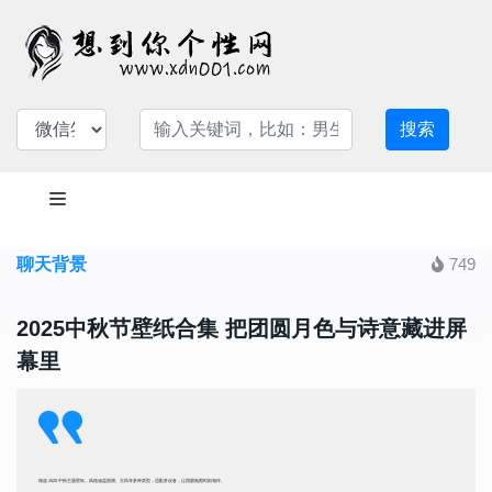
搜索
聊天背景
749
2025中秋节壁纸合集 把团圆月色与诗意藏进屏
幕里
精选 2025 中秋主题壁纸，风格涵盖国潮、古风等多种类型，适配多设备，让团圆氛围时刻相伴。