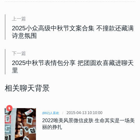
上一篇
2025小众高级中秋节文案合集 不撞款还藏满
诗意氛围
下一篇
2025中秋节表情包分享 把团圆欢喜藏进聊天
里
相关聊天背景
2015-04-13 10:10:00
(862)人喜欢
2022唯美风景微信皮肤 生命其实是一场美
丽的挣扎