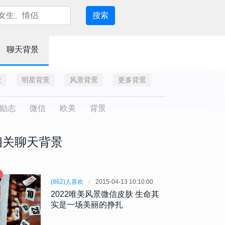
搜索
聊天背景
景
明星背景
风景背景
更多背景
励志
微信
欧美
背景
相关聊天背景
(862)人喜欢
2015-04-13 10:10:00
2022唯美风景微信皮肤 生命其
实是一场美丽的挣扎