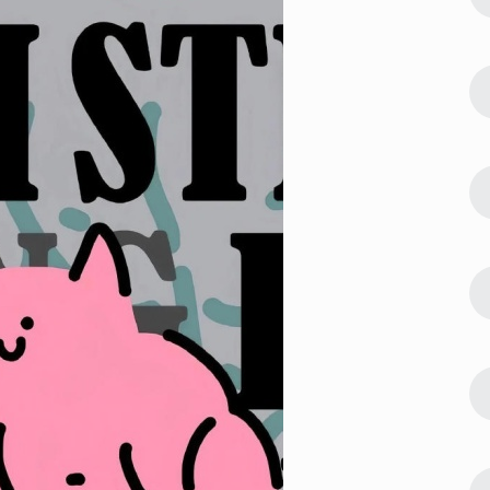
吉大利壁纸合集
24944
2023-01-16 15:00:06
3
欢的都拥有失
肖战壁纸2023最新高清 喜欢的都拥有失
去的都释怀
24490
2023-01-02 12:18:04
4
合集 很个性
2023全新锁屏手机壁纸好看合集 很个性
的高级感的精致壁纸
22175
2023-02-03 23:18:04
5
2023比较
2023最漂亮的手机壁纸合集 2023比较
火的手机壁纸大全
19175
2023-03-01 13:16:12
6
 超温柔又超
高清手机壁纸2023最新合集 超温柔又超
耐看皮肤
18650
2023-02-13 17:50:11