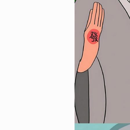
80317
2023-01-30 11:18:04
1
很有个性的超级好看的手机壁纸
流行潮图皮肤合集
37739
2023-12-22 16:27:05
2
2024年龙年火爆朋友圈吉祥