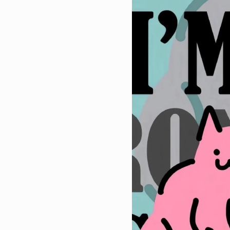
吉大利壁纸合集
24944
2023-01-16 15:00:06
3
肖战壁纸2023最新高清 喜
去的都释怀
24490
2023-01-02 12:18:04
4
2023全新锁屏手机壁纸好看
的高级感的精致壁纸
22175
2023-02-03 23:18:04
5
2023最漂亮的手机壁纸合集 
火的手机壁纸大全
19175
2023-03-01 13:16:12
6
高清手机壁纸2023最新合集
耐看皮肤
18650
2023-02-13 17:50:11