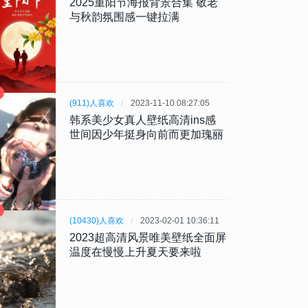
2025重阳节海报背景合集 敬老
与秋韵氛围感一键拉满
(911)人喜欢
2023-11-10 08:27:05
韩系美少女真人壁纸高清ins感
世间因少年挺身向前而更加瑰丽
(10430)人喜欢
2023-02-01 10:36:11
2023超高清风景唯美壁纸全面屏
温度在慢慢上升夏天要来啦