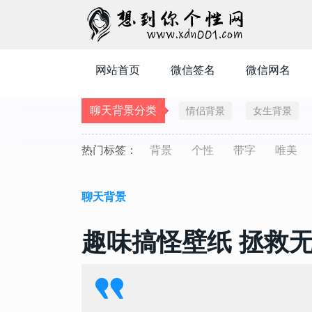
网站首页
微信签名
微信网名
聊天背景分类
情侣背景
女生背景
热门标签：
背景
个性
带字
唯美
聊天背景
趣味搞怪壁纸 拯救