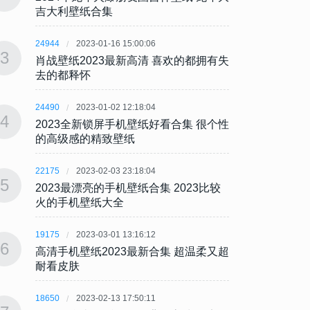
吉大利壁纸合集
吉大
24944
2023-01-16 15:00:06
24944
3
3
肖战壁纸2023最新高清 喜欢的都拥有失
肖战壁
去的都释怀
去的
24490
2023-01-02 12:18:04
24490
4
4
2023全新锁屏手机壁纸好看合集 很个性
202
的高级感的精致壁纸
的高
22175
2023-02-03 23:18:04
22175
5
5
2023最漂亮的手机壁纸合集 2023比较
202
火的手机壁纸大全
火的
19175
2023-03-01 13:16:12
19175
6
6
高清手机壁纸2023最新合集 超温柔又超
高清手
耐看皮肤
耐看
18650
2023-02-13 17:50:11
18650