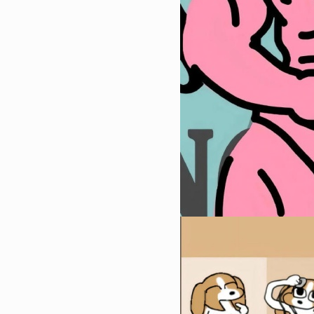
7
2023简单却很酷的聊天背景
换上的聊天背景全面屏
14374
2023-01-07 19:36:09
8
2023最新版男生最爱的壁纸
的很酷又很高级的壁纸
14093
2023-02-20 10:40:11
9
2023最潮的好看的全面屏壁
成为你的新壁纸
13978
2023-01-12 08:12:04
10
2023国庆节好看全面屏壁纸
迹有颜色那么一定是中国红