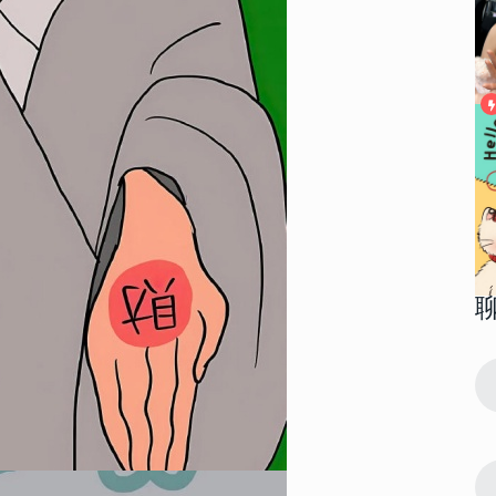
80317
2023-01-30 11:18:04
1
 2023最
很有个性的超级好看的手机壁纸 2023最
流行潮图皮肤合集
37739
2023-12-22 16:27:05
2
壁纸 龙年大
2024年龙年火爆朋友圈吉祥壁纸 龙年大