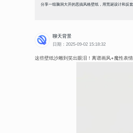
分享一组脑洞大开的恶搞风格壁纸，用荒诞设计和反
聊天背景
日期：2025-09-02 15:18:32
这些壁纸沙雕到笑出眼泪！离谱画风+魔性表