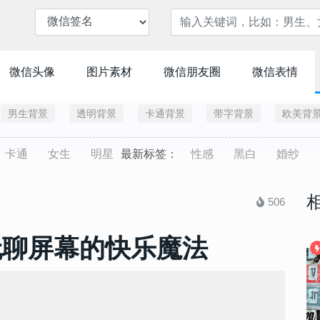
微信头像
图片素材
微信朋友圈
微信表情
男生背景
透明背景
卡通背景
带字背景
欧美背
卡通
女生
明星
最新标签：
性感
黑白
婚纱
506
无聊屏幕的快乐魔法