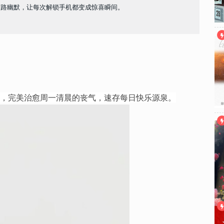
套路幽默，让每次解锁手机都变成惊喜瞬间。
情，完美治愈周一清晨的丧气，速存每日快乐源泉。