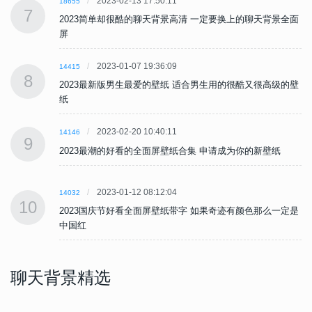
2023-02-13 17:50:11
18655
7
面
2023简单却很酷的聊天背景高清 一定要换上的聊天背景全面
屏
2023-01-07 19:36:09
14415
8
壁
2023最新版男生最爱的壁纸 适合男生用的很酷又很高级的壁
纸
2023-02-20 10:40:11
14146
9
2023最潮的好看的全面屏壁纸合集 申请成为你的新壁纸
2023-01-12 08:12:04
14032
10
是
2023国庆节好看全面屏壁纸带字 如果奇迹有颜色那么一定是
中国红
聊天背景精选