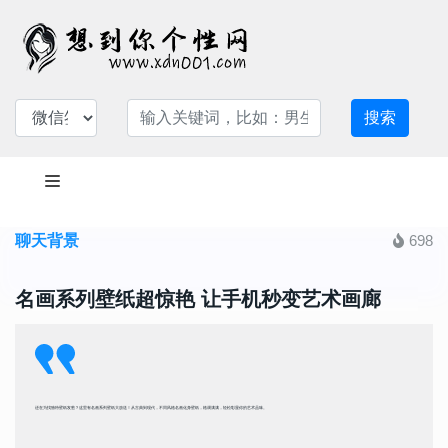
搜索
聊天背景
698
名画系列壁纸超惊艳 让手机秒变艺术画廊
还在为找独特壁纸发愁？这里有名画系列壁纸大放送！从古典到现代，不同风格名画化身壁纸，格调满满，轻松彰显你的艺术品味。