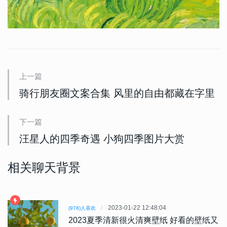
上一篇
骑行朋友圈文案合集 风里的自由都藏在字里
下一篇
汪星人的四季奇遇 小狗四季图片大赏
相关聊天背景
2023-01-22 12:48:04
(978)人喜欢
2023夏季清新很火清爽壁纸 好看的壁纸又