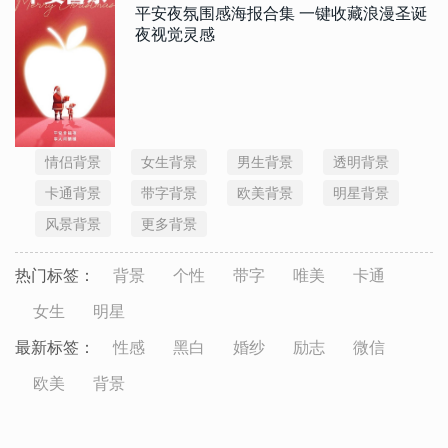
平安夜氛围感海报合集 一键收藏浪漫圣诞
夜视觉灵感
情侣背景
女生背景
男生背景
透明背景
卡通背景
带字背景
欧美背景
明星背景
风景背景
更多背景
热门标签：
背景
个性
带字
唯美
卡通
女生
明星
最新标签：
性感
黑白
婚纱
励志
微信
欧美
背景