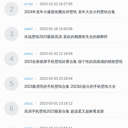
2023-12-22 16:27:05
37792
2
2024年龙年火爆朋友圈吉祥壁纸 龙年大吉大利壁纸合集
2023-01-16 15:00:06
24997
3
肖战壁纸2023最新高清 喜欢的都拥有失去的都释怀
2023-01-02 12:18:04
24521
4
纸
2023全新锁屏手机壁纸好看合集 很个性的高级感的精致壁纸
2023-02-03 23:18:04
22227
5
2023最漂亮的手机壁纸合集 2023比较火的手机壁纸大全
2023-03-01 13:16:12
19231
6
高清手机壁纸2023最新合集 超温柔又超耐看皮肤