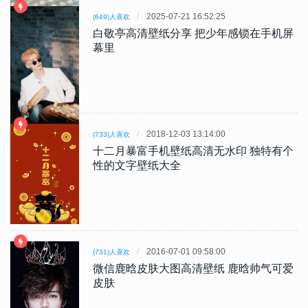
2025-07-21 16:52:25
(649)人喜欢
白敬亭高清壁纸分享 把少年感锁在手机屏
幕里
2018-12-03 13:14:00
(733)人喜欢
十二月暴富手机壁纸高清无水印 独特有个
性的文字壁纸大全
2016-07-01 09:58:00
(731)人喜欢
微信鹿晗皮肤大图高清壁纸 鹿晗帅气可爱
皮肤