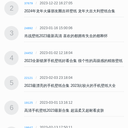
2023-12-22 16:27:05
37679
2
2024年龙年火爆朋友圈吉祥壁纸 龙年大吉大利壁纸合集
2023-01-16 15:00:06
24892
3
肖战壁纸2023最新高清 喜欢的都拥有失去的都释怀
2023-01-02 12:18:04
24452
4
纸
2023全新锁屏手机壁纸好看合集 很个性的高级感的精致壁纸
2023-02-03 23:18:04
22121
5
2023最漂亮的手机壁纸合集 2023比较火的手机壁纸大全
2023-03-01 13:16:12
19125
6
高清手机壁纸2023最新合集 超温柔又超耐看皮肤
2023-02-13 17:50:11
18647