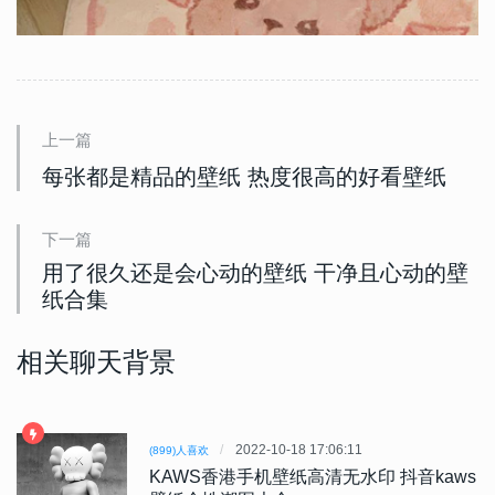
上一篇
每张都是精品的壁纸 热度很高的好看壁纸
下一篇
用了很久还是会心动的壁纸 干净且心动的壁
纸合集
相关聊天背景
2022-10-18 17:06:11
(899)人喜欢
KAWS香港手机壁纸高清无水印 抖音kaws