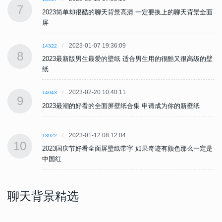
7
面
2023简单却很酷的聊天背景高清 一定要换上的聊天背景全面
屏
2023-01-07 19:36:09
14322
8
壁
2023最新版男生最爱的壁纸 适合男生用的很酷又很高级的壁
纸
2023-02-20 10:40:11
14043
9
2023最潮的好看的全面屏壁纸合集 申请成为你的新壁纸
2023-01-12 08:12:04
13922
10
是
2023国庆节好看全面屏壁纸带字 如果奇迹有颜色那么一定是
中国红
聊天背景精选