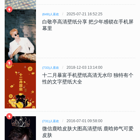
2025-07-21 16:52:25
(649)人喜欢
白敬亭高清壁纸分享 把少年感锁在手机屏
幕里
2018-12-03 13:14:00
(733)人喜欢
十二月暴富手机壁纸高清无水印 独特有个
性的文字壁纸大全
2016-07-01 09:58:00
(731)人喜欢
微信鹿晗皮肤大图高清壁纸 鹿晗帅气可爱
皮肤