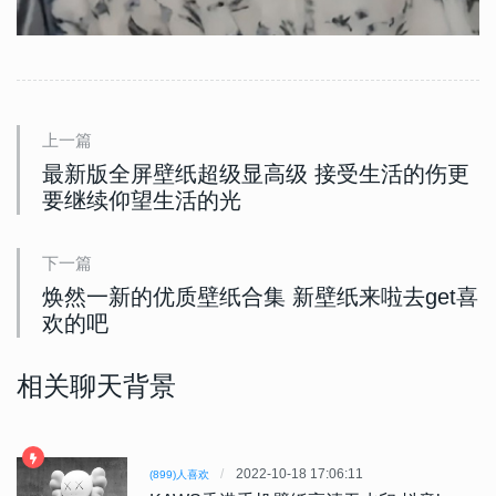
上一篇
最新版全屏壁纸超级显高级 接受生活的伤更
要继续仰望生活的光
下一篇
焕然一新的优质壁纸合集 新壁纸来啦去get喜
欢的吧
相关聊天背景
2022-10-18 17:06:11
(899)人喜欢