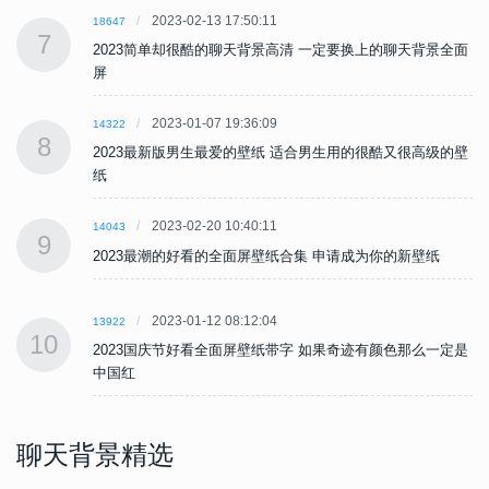
2023-02-13 17:50:11
18647
7
面
2023简单却很酷的聊天背景高清 一定要换上的聊天背景全面
屏
2023-01-07 19:36:09
14322
8
壁
2023最新版男生最爱的壁纸 适合男生用的很酷又很高级的壁
纸
2023-02-20 10:40:11
14043
9
2023最潮的好看的全面屏壁纸合集 申请成为你的新壁纸
2023-01-12 08:12:04
13922
10
是
2023国庆节好看全面屏壁纸带字 如果奇迹有颜色那么一定是
中国红
聊天背景精选