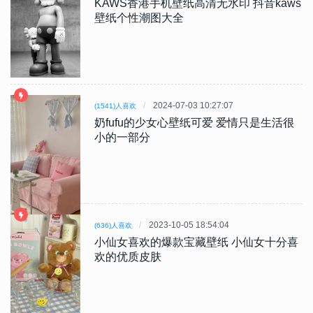
KAWS香港手机壁纸高清无水印 抖音kaws
壁纸个性潮图大全
2024-07-03 10:27:07
(1541)人喜欢
奶fufu的少女心壁纸可爱 爱情只是生活很
小的一部分
2023-10-05 18:54:04
(636)人喜欢
小仙女喜欢的爆款宝藏壁纸 小仙女十分喜
欢的优质皮肤