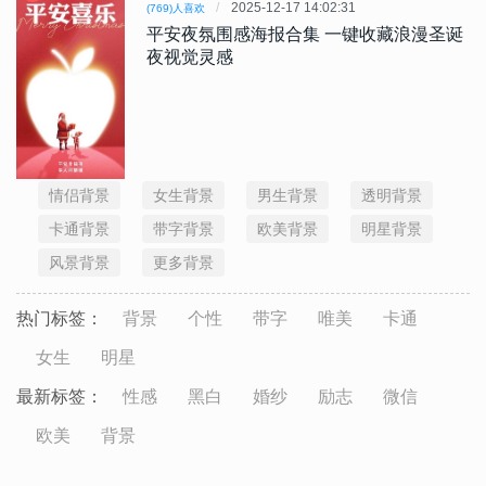
2025-12-17 14:02:31
(769)人喜欢
平安夜氛围感海报合集 一键收藏浪漫圣诞
夜视觉灵感
情侣背景
女生背景
男生背景
透明背景
卡通背景
带字背景
欧美背景
明星背景
风景背景
更多背景
热门标签：
背景
个性
带字
唯美
卡通
女生
明星
最新标签：
性感
黑白
婚纱
励志
微信
欧美
背景