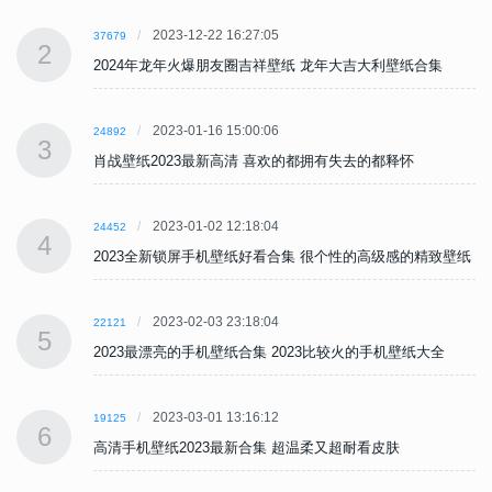
2023-12-22 16:27:05
37679
2
2024年龙年火爆朋友圈吉祥壁纸 龙年大吉大利壁纸合集
2023-01-16 15:00:06
24892
3
肖战壁纸2023最新高清 喜欢的都拥有失去的都释怀
2023-01-02 12:18:04
24452
4
纸
2023全新锁屏手机壁纸好看合集 很个性的高级感的精致壁纸
2023-02-03 23:18:04
22121
5
2023最漂亮的手机壁纸合集 2023比较火的手机壁纸大全
2023-03-01 13:16:12
19125
6
高清手机壁纸2023最新合集 超温柔又超耐看皮肤