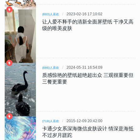
2023-02-16 17:10:02
(683)人喜欢
让人爱不释手的清新全面屏壁纸 干净又高
级的唯美皮肤
2024-05-31 16:54:09
(686)人喜欢
质感惊艳的壁纸超绝超出众 三观很重要但
三餐更重要
2015-12-09 20:42:00
(719)人喜欢
卡通少女系深海微信皮肤设计 情深是海抵
不过岁月蹉跎