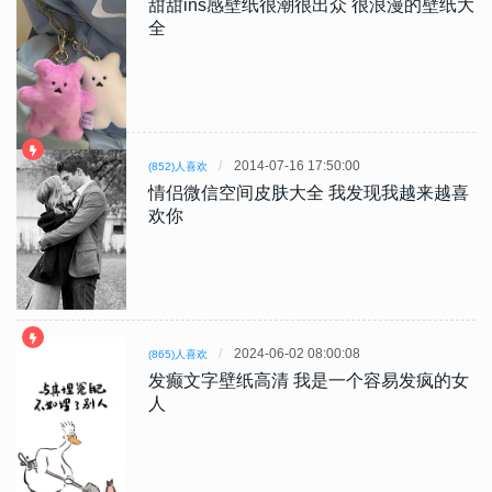
甜甜ins感壁纸很潮很出众 很浪漫的壁纸大
全
2014-07-16 17:50:00
(852)人喜欢
情侣微信空间皮肤大全 我发现我越来越喜
欢你
2024-06-02 08:00:08
(865)人喜欢
发癫文字壁纸高清 我是一个容易发疯的女
人