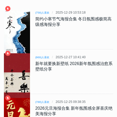
2025-12-29 10:53:18
(758)人喜欢
简约小寒节气海报合集 冬日氛围感极简高
级感海报分享
2025-12-27 10:41:40
(969)人喜欢
新年就要换新壁纸 2026新年氛围感治愈系
壁纸分享
2025-12-25 09:38:35
(788)人喜欢
2026元旦海报合集 新年氛围感全屏喜庆绝
美海报分享