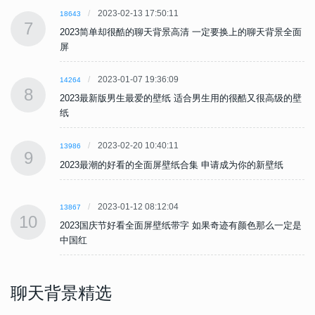
2023-02-13 17:50:11
18643
7
面
2023简单却很酷的聊天背景高清 一定要换上的聊天背景全面
屏
2023-01-07 19:36:09
14264
8
壁
2023最新版男生最爱的壁纸 适合男生用的很酷又很高级的壁
纸
2023-02-20 10:40:11
13986
9
2023最潮的好看的全面屏壁纸合集 申请成为你的新壁纸
2023-01-12 08:12:04
13867
10
是
2023国庆节好看全面屏壁纸带字 如果奇迹有颜色那么一定是
中国红
聊天背景精选