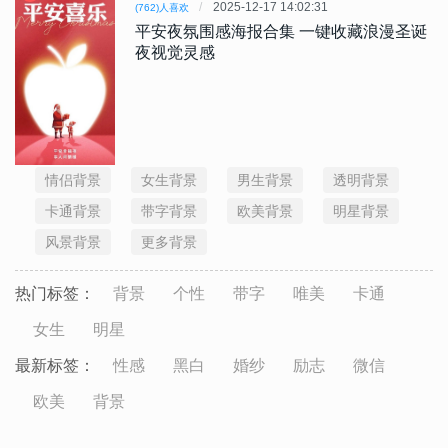
2025-12-17 14:02:31
(762)人喜欢
平安夜氛围感海报合集 一键收藏浪漫圣诞
夜视觉灵感
情侣背景
女生背景
男生背景
透明背景
卡通背景
带字背景
欧美背景
明星背景
风景背景
更多背景
热门标签：
背景
个性
带字
唯美
卡通
女生
明星
最新标签：
性感
黑白
婚纱
励志
微信
欧美
背景