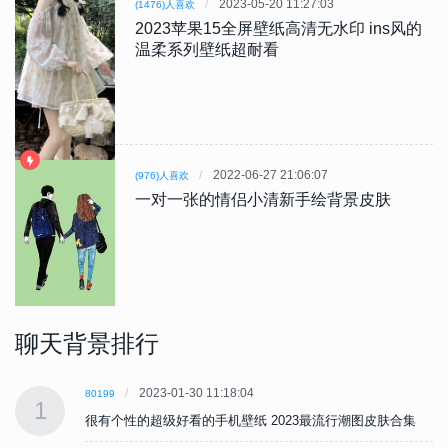
2023-05-20 11:27:03
(1476)人喜欢
2023苹果15全屏壁纸高清无水印 ins风的
温柔系列壁纸超耐看
2022-06-27 21:06:07
(976)人喜欢
一对一张的情侣小清新手绘背景皮肤
聊天背景排行
2023-01-30 11:18:04
80199
1
很有个性的超级好看的手机壁纸 2023最流行潮图皮肤合集