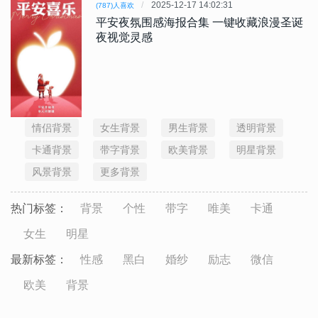
2025-12-17 14:02:31
(787)人喜欢
平安夜氛围感海报合集 一键收藏浪漫圣诞
夜视觉灵感
情侣背景
女生背景
男生背景
透明背景
卡通背景
带字背景
欧美背景
明星背景
风景背景
更多背景
热门标签：
背景
个性
带字
唯美
卡通
女生
明星
最新标签：
性感
黑白
婚纱
励志
微信
欧美
背景