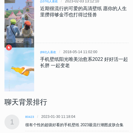
2023-02-03 13:12:10
(1076)人喜欢
近期很流行的可爱的高清壁纸 愿你的人生
里攒得够金币也打得过怪兽
2018-05-14 11:02:00
(892)人喜欢
手机壁纸阳光唯美治愈系2022 好好活一起
长胖 一起变老
聊天背景排行
2023-01-30 11:18:04
80423
1
很有个性的超级好看的手机壁纸 2023最流行潮图皮肤合集