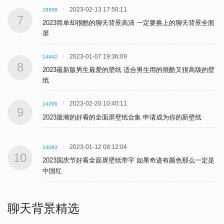
2023-02-13 17:50:11
18659
7
面
2023简单却很酷的聊天背景高清 一定要换上的聊天背景全面
屏
2023-01-07 19:36:09
14442
8
壁
2023最新版男生最爱的壁纸 适合男生用的很酷又很高级的壁
纸
2023-02-20 10:40:11
14206
9
2023最潮的好看的全面屏壁纸合集 申请成为你的新壁纸
2023-01-12 08:12:04
14083
10
是
2023国庆节好看全面屏壁纸带字 如果奇迹有颜色那么一定是
中国红
聊天背景精选