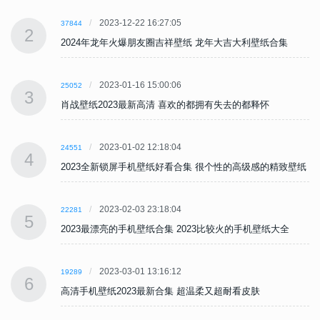
2023-12-22 16:27:05
37844
2
2024年龙年火爆朋友圈吉祥壁纸 龙年大吉大利壁纸合集
2023-01-16 15:00:06
25052
3
肖战壁纸2023最新高清 喜欢的都拥有失去的都释怀
2023-01-02 12:18:04
24551
4
纸
2023全新锁屏手机壁纸好看合集 很个性的高级感的精致壁纸
2023-02-03 23:18:04
22281
5
2023最漂亮的手机壁纸合集 2023比较火的手机壁纸大全
2023-03-01 13:16:12
19289
6
高清手机壁纸2023最新合集 超温柔又超耐看皮肤