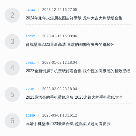
2023-12-22 16:27:05
37844
2
2024年龙年火爆朋友圈吉祥壁纸 龙年大吉大利壁纸合集
2023-01-16 15:00:06
25052
3
肖战壁纸2023最新高清 喜欢的都拥有失去的都释怀
2023-01-02 12:18:04
24551
4
纸
2023全新锁屏手机壁纸好看合集 很个性的高级感的精致壁纸
2023-02-03 23:18:04
22281
5
2023最漂亮的手机壁纸合集 2023比较火的手机壁纸大全
2023-03-01 13:16:12
19289
6
高清手机壁纸2023最新合集 超温柔又超耐看皮肤