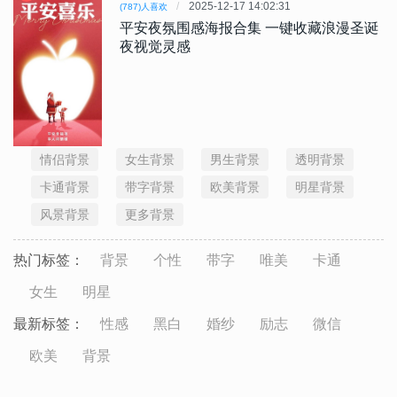
2025-12-17 14:02:31
(787)人喜欢
平安夜氛围感海报合集 一键收藏浪漫圣诞
夜视觉灵感
情侣背景
女生背景
男生背景
透明背景
卡通背景
带字背景
欧美背景
明星背景
风景背景
更多背景
热门标签：
背景
个性
带字
唯美
卡通
女生
明星
最新标签：
性感
黑白
婚纱
励志
微信
欧美
背景