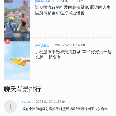
2023-02-03 13:12:10
(1076)人喜欢
近期很流行的可爱的高清壁纸 愿你的人生
里攒得够金币也打得过怪兽
2018-05-14 11:02:00
(892)人喜欢
手机壁纸阳光唯美治愈系2022 好好活一起
长胖 一起变老
聊天背景排行
2023-01-30 11:18:04
80423
1
很有个性的超级好看的手机壁纸 2023最流行潮图皮肤合集