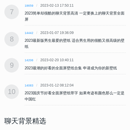
2023-02-13 17:50:11
18659
7
面
2023简单却很酷的聊天背景高清 一定要换上的聊天背景全面
屏
2023-01-07 19:36:09
14442
8
壁
2023最新版男生最爱的壁纸 适合男生用的很酷又很高级的壁
纸
2023-02-20 10:40:11
14206
9
2023最潮的好看的全面屏壁纸合集 申请成为你的新壁纸
2023-01-12 08:12:04
14083
10
是
2023国庆节好看全面屏壁纸带字 如果奇迹有颜色那么一定是
中国红
聊天背景精选