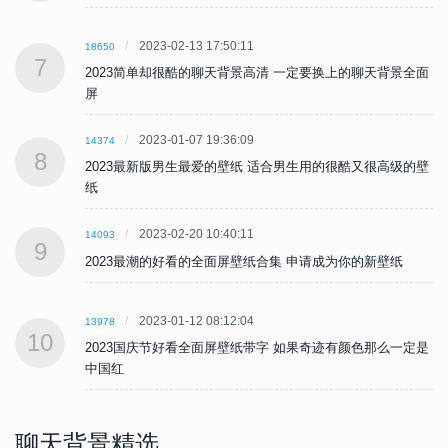
2023-02-13 17:50:11
18650
7
面
2023简单却很酷的聊天背景高清 一定要换上的聊天背景全面
屏
2023-01-07 19:36:09
14374
8
壁
2023最新版男生最爱的壁纸 适合男生用的很酷又很高级的壁
纸
2023-02-20 10:40:11
14093
9
2023最潮的好看的全面屏壁纸合集 申请成为你的新壁纸
2023-01-12 08:12:04
13978
10
是
2023国庆节好看全面屏壁纸带字 如果奇迹有颜色那么一定是
中国红
聊天背景精选