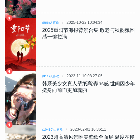
2025-10-22 10:04:34
(566)人喜欢
2025重阳节海报背景合集 敬老与秋韵氛围
感一键拉满
2023-11-10 08:27:05
(911)人喜欢
韩系美少女真人壁纸高清ins感 世间因少年
挺身向前而更加瑰丽
2023-02-01 10:36:11
(10430)人喜欢
2023超高清风景唯美壁纸全面屏 温度在慢