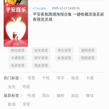
2025-12-17 14:02:31
(774)人喜欢
平安夜氛围感海报合集 一键收藏浪漫圣诞
夜视觉灵感
情侣背景
女生背景
男生背景
透明背景
卡通背景
带字背景
欧美背景
明星背景
风景背景
更多背景
热门标签：
背景
个性
带字
唯美
卡通
女生
明星
最新标签：
性感
黑白
婚纱
励志
微信
欧美
背景