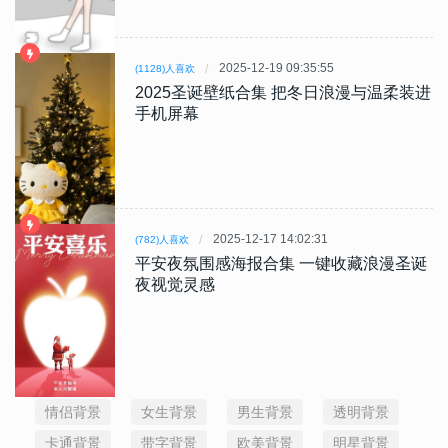
2025-12-19 09:35:55
(1128)人喜欢
2025圣诞壁纸合集 把冬日浪漫与温柔装进
手机屏幕
2025-12-17 14:02:31
(782)人喜欢
平安夜氛围感海报合集 一键收藏浪漫圣诞
夜视觉灵感
情侣背景
女生背景
男生背景
透明背景
卡通背景
带字背景
欧美背景
明星背景