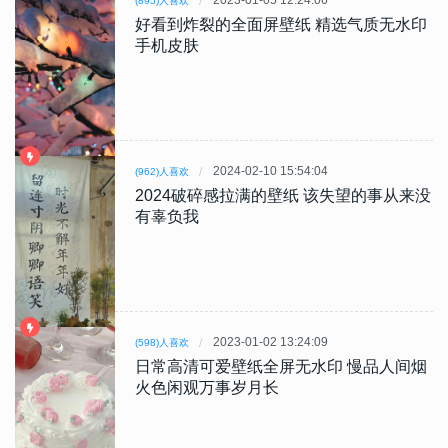
2023-01-05 12:24:06
(895)人喜欢
好看到炸裂的全面屏壁纸 精选气质无水印
手机皮肤
2024-02-10 15:54:04
(962)人喜欢
2024破碎感拉满的壁纸 该失望的事从来没
有辜负我
2023-01-02 13:24:09
(598)人喜欢
日常高清可爱壁纸全屏无水印 慢品人间烟
火色闲观万事岁月长