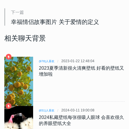
下一篇
幸福情侣故事图片 关于爱情的定义
相关聊天背景
2023-01-22 12:48:04
(978)人喜欢
2023夏季清新很火清爽壁纸 好看的壁纸又
增加啦
2024-03-11 19:00:08
(651)人喜欢
2024私藏壁纸每张很吸人眼球 会喜欢很久
的养眼壁纸大全