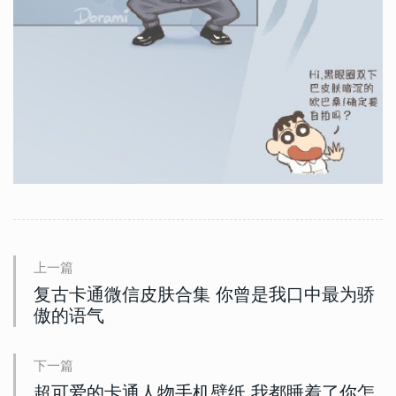
上一篇
复古卡通微信皮肤合集 你曾是我口中最为骄
傲的语气
下一篇
超可爱的卡通人物手机壁纸 我都睡着了你怎