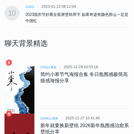
2023-01-12 08:12:04
13922
10
是
2023国庆节好看全面屏壁纸带字 如果奇迹有颜色那么一定是
中国红
聊天背景精选
2025-12-29 10:53:18
(765)人喜欢
简约小寒节气海报合集 冬日氛围感极简高
级感海报分享
2025-12-27 10:41:40
(1036)人喜欢
新年就要换新壁纸 2026新年氛围感治愈系
壁纸分享