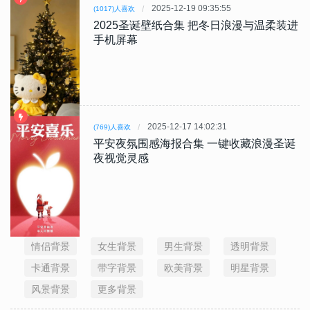
2025-12-19 09:35:55
(1017)人喜欢
2025圣诞壁纸合集 把冬日浪漫与温柔装进
手机屏幕
2025-12-17 14:02:31
(769)人喜欢
平安夜氛围感海报合集 一键收藏浪漫圣诞
夜视觉灵感
情侣背景
女生背景
男生背景
透明背景
卡通背景
带字背景
欧美背景
明星背景
风景背景
更多背景