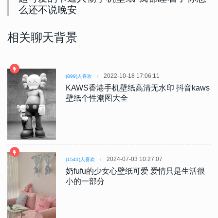
么还不说晚安
相关聊天背景
2022-10-18 17:06:11
(899)人喜欢
KAWS香港手机壁纸高清无水印 抖音kaws
壁纸个性潮图大全
2024-07-03 10:27:07
(1541)人喜欢
奶fufu的少女心壁纸可爱 爱情只是生活很
小的一部分