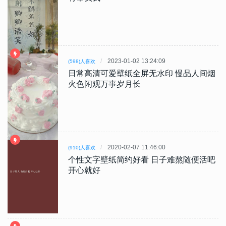
2023-01-02 13:24:09
(598)人喜欢
日常高清可爱壁纸全屏无水印 慢品人间烟
火色闲观万事岁月长
2020-02-07 11:46:00
(910)人喜欢
个性文字壁纸简约好看 日子难熬随便活吧
开心就好