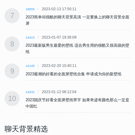
2023-02-13 17:50:11
18655
7
面
2023简单却很酷的聊天背景高清 一定要换上的聊天背景全面
屏
2023-01-07 19:36:09
14415
8
壁
2023最新版男生最爱的壁纸 适合男生用的很酷又很高级的壁
纸
2023-02-20 10:40:11
14146
9
2023最潮的好看的全面屏壁纸合集 申请成为你的新壁纸
2023-01-12 08:12:04
14032
10
是
2023国庆节好看全面屏壁纸带字 如果奇迹有颜色那么一定是
中国红
聊天背景精选