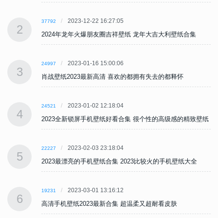
2023-12-22 16:27:05
37792
2
2024年龙年火爆朋友圈吉祥壁纸 龙年大吉大利壁纸合集
2023-01-16 15:00:06
24997
3
肖战壁纸2023最新高清 喜欢的都拥有失去的都释怀
2023-01-02 12:18:04
24521
4
纸
2023全新锁屏手机壁纸好看合集 很个性的高级感的精致壁纸
2023-02-03 23:18:04
22227
5
2023最漂亮的手机壁纸合集 2023比较火的手机壁纸大全
2023-03-01 13:16:12
19231
6
高清手机壁纸2023最新合集 超温柔又超耐看皮肤