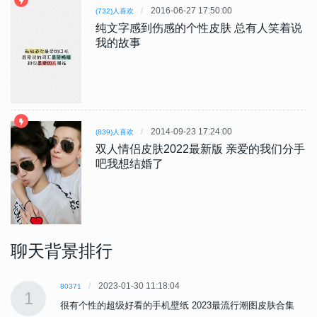
2016-06-27 17:50:00
(732)人喜欢
纯文字感到伤感的个性皮肤 总有人笑着说
我的故事
2014-09-23 17:24:00
(839)人喜欢
双人情侣皮肤2022最新版 亲爱的我们分手
吧我想结婚了
聊天背景排行
2023-01-30 11:18:04
80371
1
很有个性的超级好看的手机壁纸 2023最流行潮图皮肤合集