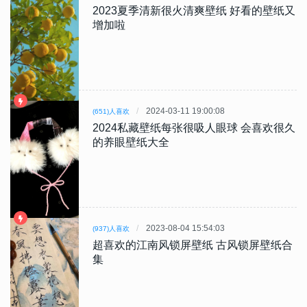
2023夏季清新很火清爽壁纸 好看的壁纸又
增加啦
2024-03-11 19:00:08
(651)人喜欢
2024私藏壁纸每张很吸人眼球 会喜欢很久
的养眼壁纸大全
2023-08-04 15:54:03
(937)人喜欢
超喜欢的江南风锁屏壁纸 古风锁屏壁纸合
集