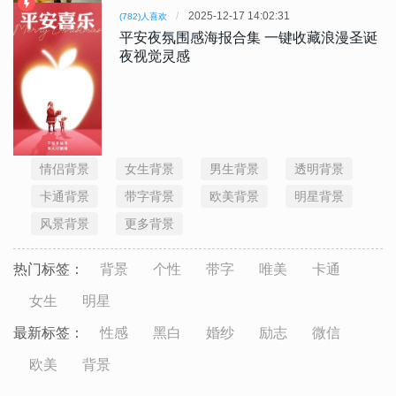
2025-12-17 14:02:31
(782)人喜欢
平安夜氛围感海报合集 一键收藏浪漫圣诞
夜视觉灵感
情侣背景
女生背景
男生背景
透明背景
卡通背景
带字背景
欧美背景
明星背景
风景背景
更多背景
热门标签：
背景
个性
带字
唯美
卡通
女生
明星
最新标签：
性感
黑白
婚纱
励志
微信
欧美
背景