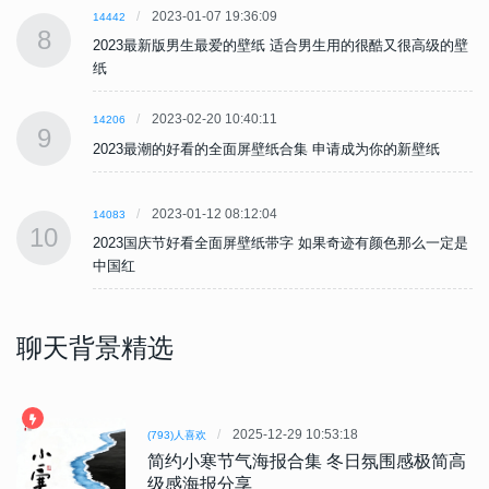
2023-01-07 19:36:09
14442
8
壁
2023最新版男生最爱的壁纸 适合男生用的很酷又很高级的壁
纸
2023-02-20 10:40:11
14206
9
2023最潮的好看的全面屏壁纸合集 申请成为你的新壁纸
2023-01-12 08:12:04
14083
10
是
2023国庆节好看全面屏壁纸带字 如果奇迹有颜色那么一定是
中国红
聊天背景精选
2025-12-29 10:53:18
(793)人喜欢
简约小寒节气海报合集 冬日氛围感极简高
级感海报分享