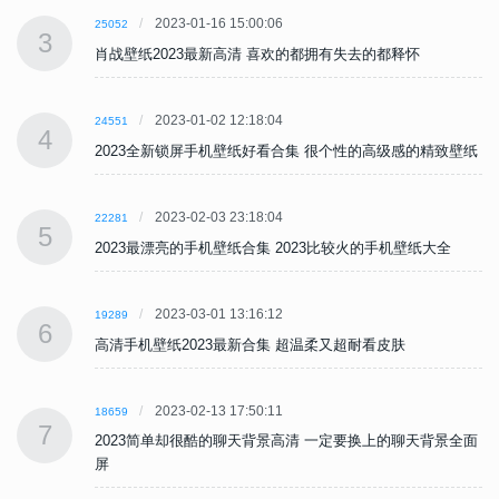
2023-01-16 15:00:06
25052
3
肖战壁纸2023最新高清 喜欢的都拥有失去的都释怀
2023-01-02 12:18:04
24551
4
纸
2023全新锁屏手机壁纸好看合集 很个性的高级感的精致壁纸
2023-02-03 23:18:04
22281
5
2023最漂亮的手机壁纸合集 2023比较火的手机壁纸大全
2023-03-01 13:16:12
19289
6
高清手机壁纸2023最新合集 超温柔又超耐看皮肤
2023-02-13 17:50:11
18659
7
面
2023简单却很酷的聊天背景高清 一定要换上的聊天背景全面
屏