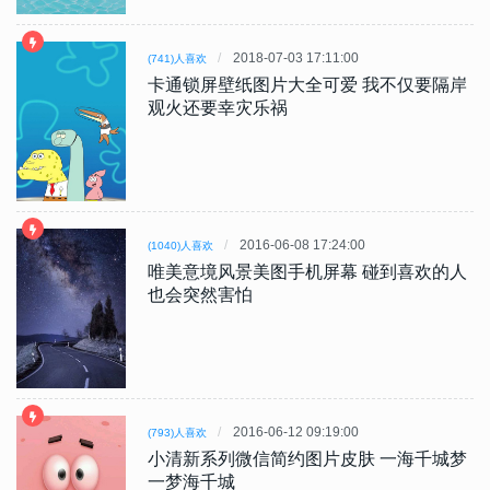
2018-07-03 17:11:00
(741)人喜欢
卡通锁屏壁纸图片大全可爱 我不仅要隔岸
观火还要幸灾乐祸
2016-06-08 17:24:00
(1040)人喜欢
唯美意境风景美图手机屏幕 碰到喜欢的人
也会突然害怕
2016-06-12 09:19:00
(793)人喜欢
小清新系列微信简约图片皮肤 一海千城梦
一梦海千城