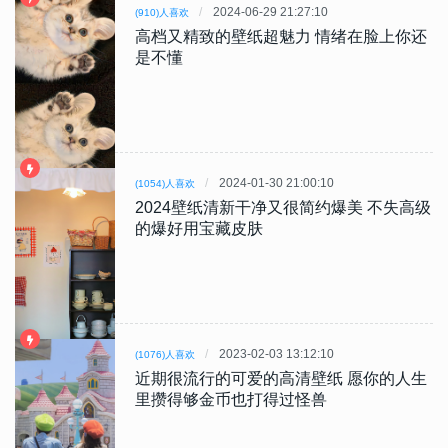
2024-06-29 21:27:10
(910)人喜欢
高档又精致的壁纸超魅力 情绪在脸上你还
是不懂
2024-01-30 21:00:10
(1054)人喜欢
2024壁纸清新干净又很简约爆美 不失高级
的爆好用宝藏皮肤
2023-02-03 13:12:10
(1076)人喜欢
近期很流行的可爱的高清壁纸 愿你的人生
里攒得够金币也打得过怪兽