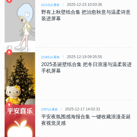
2025-12-23 10:03:36
(1112)人喜欢
野有上秋壁纸合集 把治愈秋意与温柔诗意
装进屏幕
2025-12-19 09:35:55
(1181)人喜欢
2025圣诞壁纸合集 把冬日浪漫与温柔装进
手机屏幕
2025-12-17 14:02:31
(787)人喜欢
平安夜氛围感海报合集 一键收藏浪漫圣诞
夜视觉灵感