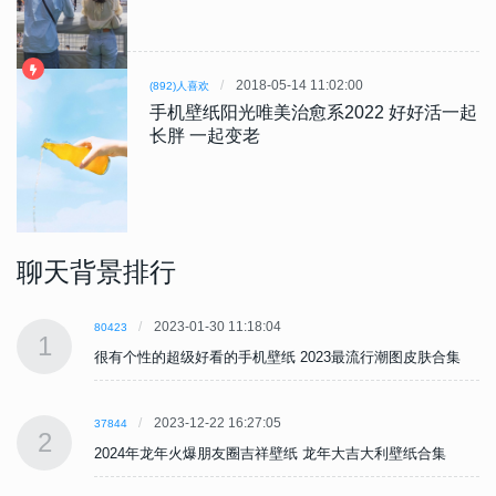
2018-05-14 11:02:00
(892)人喜欢
手机壁纸阳光唯美治愈系2022 好好活一起
长胖 一起变老
聊天背景排行
2023-01-30 11:18:04
80423
1
很有个性的超级好看的手机壁纸 2023最流行潮图皮肤合集
2023-12-22 16:27:05
37844
2
2024年龙年火爆朋友圈吉祥壁纸 龙年大吉大利壁纸合集