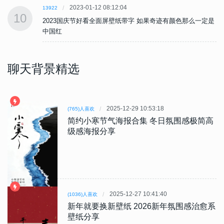
2023-01-12 08:12:04
13922
10
是
2023国庆节好看全面屏壁纸带字 如果奇迹有颜色那么一定是
中国红
聊天背景精选
2025-12-29 10:53:18
(765)人喜欢
简约小寒节气海报合集 冬日氛围感极简高
级感海报分享
2025-12-27 10:41:40
(1036)人喜欢
新年就要换新壁纸 2026新年氛围感治愈系
壁纸分享