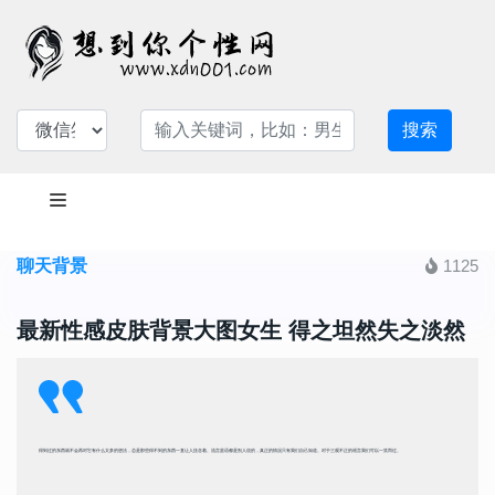
搜索
聊天背景
1125
最新性感皮肤背景大图女生 得之坦然失之淡然
得到过的东西就不会再对它有什么太多的想法，总是那些得不到的东西一直让人挂念着。流言蜚语都是别人说的，真正的情况只有我们自己知道。对于三观不正的谣言我们可以一笑而过。