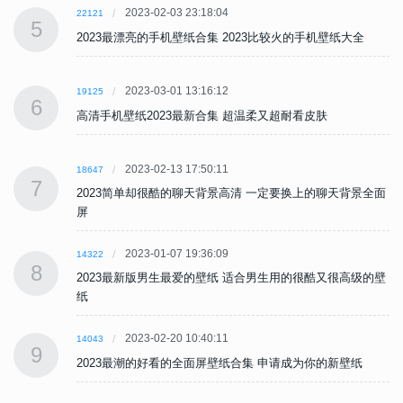
2023-02-03 23:18:04
22121
5
2023最漂亮的手机壁纸合集 2023比较火的手机壁纸大全
2023-03-01 13:16:12
19125
6
高清手机壁纸2023最新合集 超温柔又超耐看皮肤
2023-02-13 17:50:11
18647
7
面
2023简单却很酷的聊天背景高清 一定要换上的聊天背景全面
屏
2023-01-07 19:36:09
14322
8
壁
2023最新版男生最爱的壁纸 适合男生用的很酷又很高级的壁
纸
2023-02-20 10:40:11
14043
9
2023最潮的好看的全面屏壁纸合集 申请成为你的新壁纸