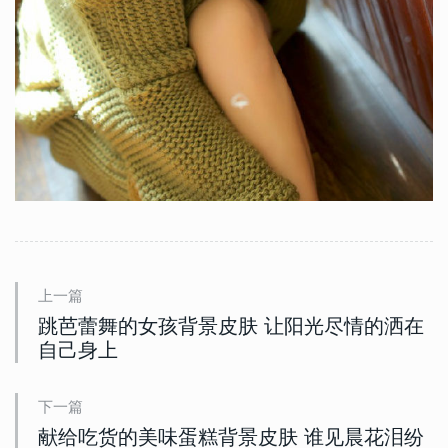
上一篇
跳芭蕾舞的女孩背景皮肤 让阳光尽情的洒在
自己身上
下一篇
献给吃货的美味蛋糕背景皮肤 谁见晨花泪纷