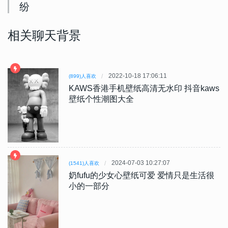
纷
相关聊天背景
2022-10-18 17:06:11
(899)人喜欢
KAWS香港手机壁纸高清无水印 抖音kaws
壁纸个性潮图大全
2024-07-03 10:27:07
(1541)人喜欢
奶fufu的少女心壁纸可爱 爱情只是生活很
小的一部分